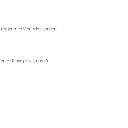
 dager med Vibers lave priser.
ner til lave priser, uten å