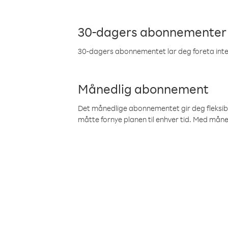
30-dagers abonnementer
30-dagers abonnementet lar deg foreta inter
Månedlig abonnement
Det månedlige abonnementet gir deg fleksibilit
måtte fornye planen til enhver tid. Med mån