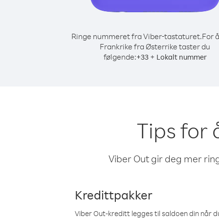
Ringe nummeret fra Viber-tastaturet.
For å
Frankrike fra Østerrike taster du
følgende:
+
+
33
Lokalt nummer
Tips for 
Viber Out gir deg mer ring
Kredittpakker
Viber Out-kreditt legges til saldoen din når du