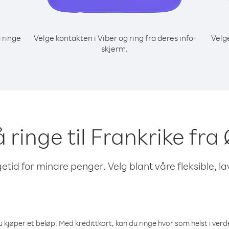
 ringe
Velge kontakten i Viber og ring fra deres info-
Velg
skjerm.
å ringe til Frankrike fra
etid for mindre penger. Velg blant våre fleksible, l
 kjøper et beløp. Med kredittkort, kan du ringe hvor som helst i verden