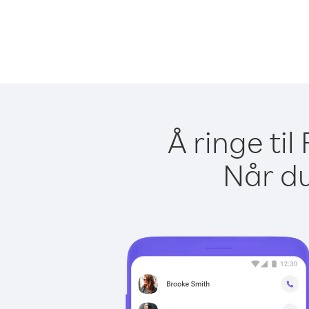
Å ringe til
Når du