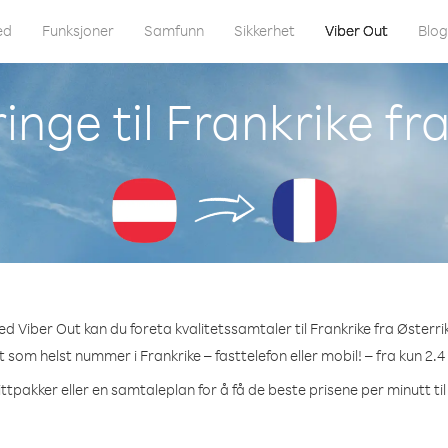
ed
Funksjoner
Samfunn
Sikkerhet
Viber Out
Blo
nge til Frankrike fr
d Viber Out kan du foreta kvalitetssamtaler til Frankrike fra Østerri
et som helst nummer i Frankrike – fasttelefon eller mobil! – fra kun 2.4
ttpakker eller en samtaleplan for å få de beste prisene per minutt til