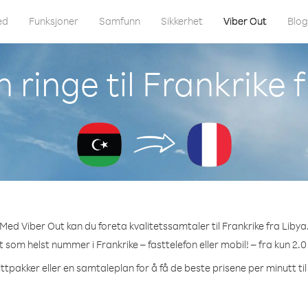
ed
Funksjoner
Samfunn
Sikkerhet
Viber Out
Blo
ringe til Frankrike 
Med Viber Out kan du foreta kvalitetssamtaler til Frankrike fra Libya
et som helst nummer i Frankrike – fasttelefon eller mobil! – fra kun 2.0
ttpakker eller en samtaleplan for å få de beste prisene per minutt til