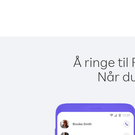
Å ringe til
Når du