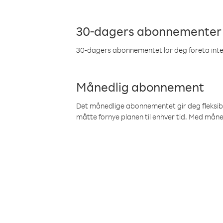
30-dagers abonnementer
30-dagers abonnementet lar deg foreta inter
Månedlig abonnement
Det månedlige abonnementet gir deg fleksibilit
måtte fornye planen til enhver tid. Med mån