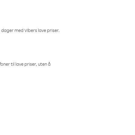
 dager med Vibers lave priser.
ner til lave priser, uten å