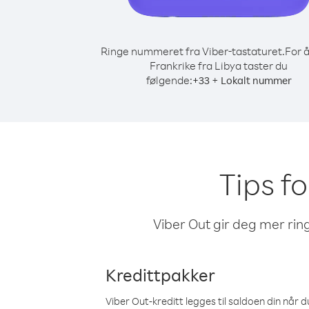
Ringe nummeret fra Viber-tastaturet.
For å
Frankrike fra Libya taster du
følgende:
+
+
33
Lokalt nummer
Tips fo
Viber Out gir deg mer ring
Kredittpakker
Viber Out-kreditt legges til saldoen din når du