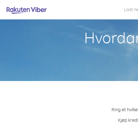
Last n
Hvordan 
Ring et hvilk
Kjøp kredi