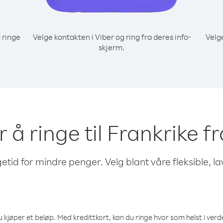
 ringe
Velge kontakten i Viber og ring fra deres info-
Velg
skjerm.
r å ringe til Frankrike f
etid for mindre penger. Velg blant våre fleksible, l
 kjøper et beløp. Med kredittkort, kan du ringe hvor som helst i verden