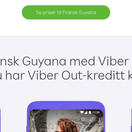
Se priser til Fransk Guyana
ransk Guyana med Viber 
 har Viber Out-kreditt 