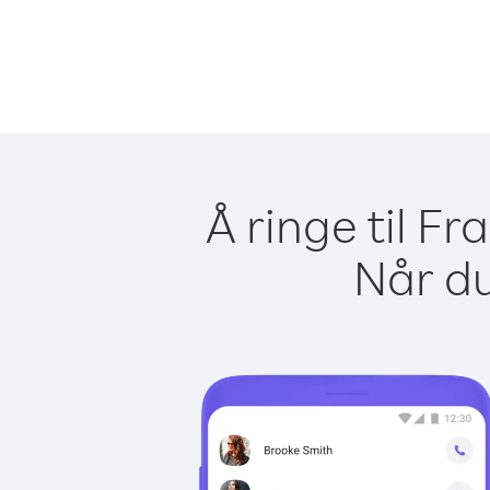
Å ringe til F
Når du