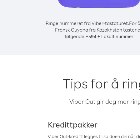
Ringe nummeret fra Viber-tastaturet.
For å
Fransk Guyana fra Kazakhstan taster 
følgende:
+
+
594
Lokalt nummer
Tips for å r
Viber Out gir deg mer ring
Kredittpakker
Viber Out-kreditt legges til saldoen din når du