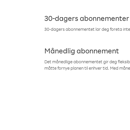
30-dagers abonnementer
30-dagers abonnementet lar deg foreta inter
Månedlig abonnement
Det månedlige abonnementet gir deg fleksibilit
måtte fornye planen til enhver tid. Med mån