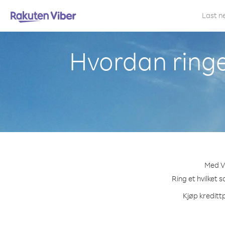
Last n
Hvordan ringe
Med Vi
Ring et hvilket 
Kjøp kredittp