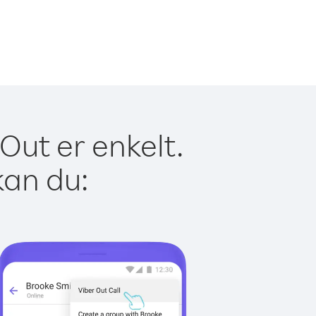
Out er enkelt.
kan du: