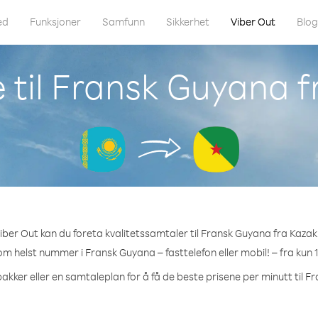
ed
Funksjoner
Samfunn
Sikkerhet
Viber Out
Blo
 til Fransk Guyana 
ber Out kan du foreta kvalitetssamtaler til Fransk Guyana fra Kaza
som helst nummer i Fransk Guyana – fasttelefon eller mobil! – fra kun 1
akker eller en samtaleplan for å få de beste prisene per minutt til 