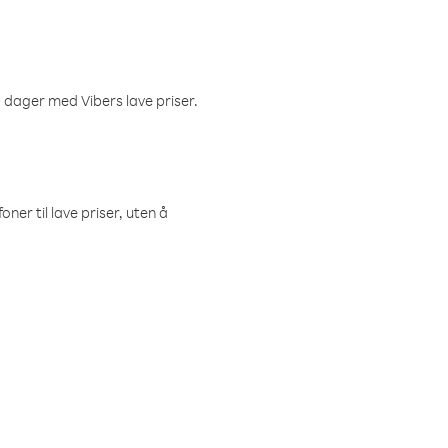
 dager med Vibers lave priser.
ner til lave priser, uten å