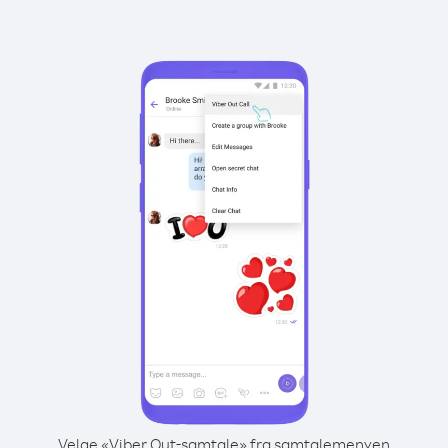
Velge «Viber Out-samtale» fra samtalemenyen