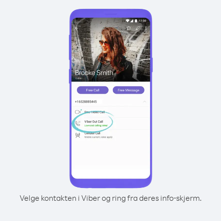
Velge kontakten i Viber og ring fra deres info-skjerm.