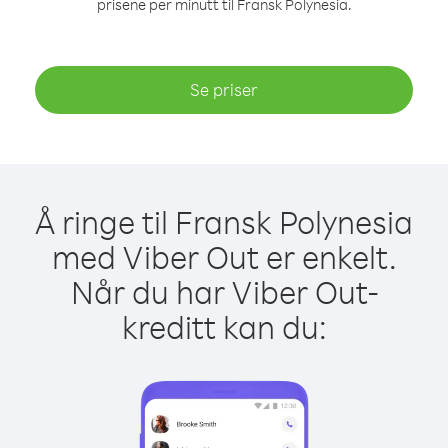
prisene per minutt til Fransk Polynesia.
Se priser
Å ringe til Fransk Polynesia
med Viber Out er enkelt.
Når du har Viber Out-
kreditt kan du: