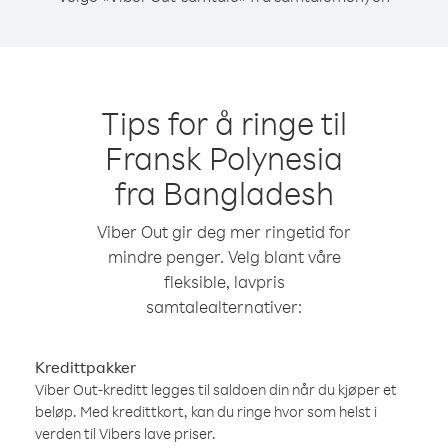
Tips for å ringe til
Fransk Polynesia
fra Bangladesh
Viber Out gir deg mer ringetid for
mindre penger. Velg blant våre
fleksible, lavpris
samtalealternativer:
Kredittpakker
Viber Out-kreditt legges til saldoen din når du kjøper et
beløp. Med kredittkort, kan du ringe hvor som helst i
verden til Vibers lave priser.