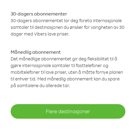
30-dagers abonnementer
30-dagers abonnementet lar deg foreta internasjonale
samtaler til destinasjonen du ønsker for varigheten av 30
dager med Vibers lave priser.
Månedlig abonnement
Det månedlige abonnementet gir deg fleksibilitet til å
gjøre internasjonale samtaler til fasttelefoner og
mobiltelefoner til lave priser, uten å måtte fornye planen
til enhver tid. Med månedlig abonnement kan du spare
på samtalene du allerede tar.
Flere destinasjoner