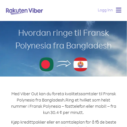
Logg Inn
Togg
navig
Hvordan ringe til Fransk
Polynesia fra Bangladesh
Med Viber Out kan du foreta kvalitetssamtaler til Fransk
Polynesia fra Bangladesh.
Ring et hvilket som helst
nummer i Fransk Polynesia – fasttelefon eller mobil! – fra
kun 30.4 ¢ per minutt.
Kjøp kredittpakker eller en samtaleplan for å få de beste