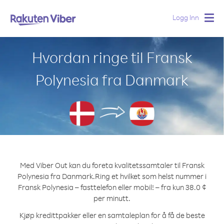
Logg Inn
Togg
navig
Hvordan ringe til Fransk
Polynesia fra Danmark
Med Viber Out kan du foreta kvalitetssamtaler til Fransk
Polynesia fra Danmark.
Ring et hvilket som helst nummer i
Fransk Polynesia – fasttelefon eller mobil! – fra kun 38.0 ¢
per minutt.
Kjøp kredittpakker eller en samtaleplan for å få de beste