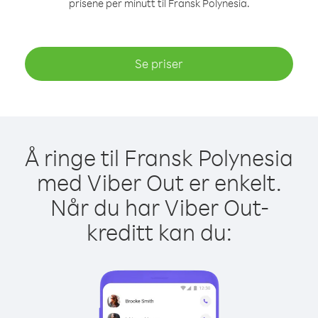
prisene per minutt til Fransk Polynesia.
Se priser
Å ringe til Fransk Polynesia
med Viber Out er enkelt.
Når du har Viber Out-
kreditt kan du: