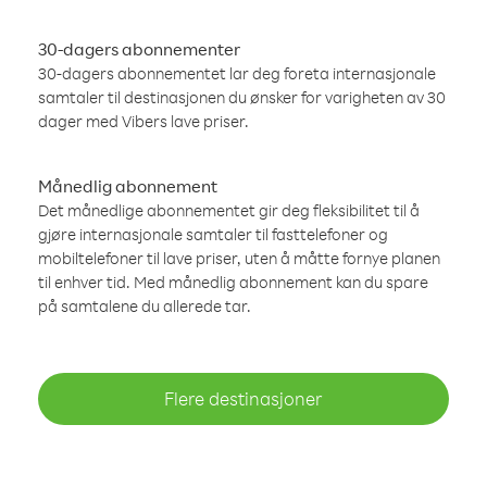
30-dagers abonnementer
30-dagers abonnementet lar deg foreta internasjonale
samtaler til destinasjonen du ønsker for varigheten av 30
dager med Vibers lave priser.
Månedlig abonnement
Det månedlige abonnementet gir deg fleksibilitet til å
gjøre internasjonale samtaler til fasttelefoner og
mobiltelefoner til lave priser, uten å måtte fornye planen
til enhver tid. Med månedlig abonnement kan du spare
på samtalene du allerede tar.
Flere destinasjoner