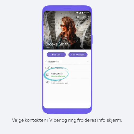
Velge kontakten i Viber og ring fra deres info-skjerm.