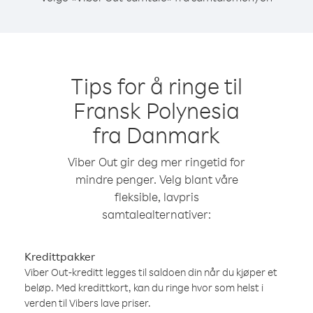
Tips for å ringe til
Fransk Polynesia
fra Danmark
Viber Out gir deg mer ringetid for
mindre penger. Velg blant våre
fleksible, lavpris
samtalealternativer:
Kredittpakker
Viber Out-kreditt legges til saldoen din når du kjøper et
beløp. Med kredittkort, kan du ringe hvor som helst i
verden til Vibers lave priser.