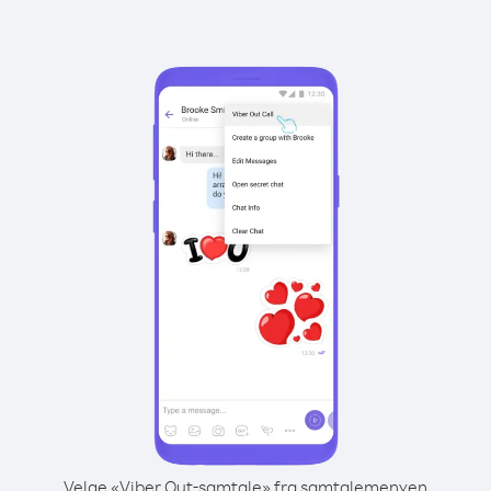
Velge «Viber Out-samtale» fra samtalemenyen