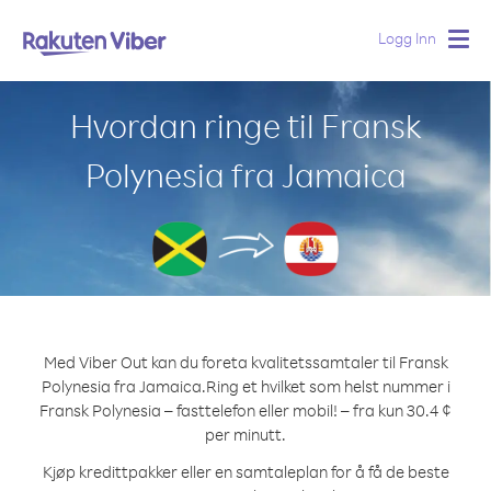
Logg Inn
Togg
navig
Hvordan ringe til Fransk
Polynesia fra Jamaica
Med Viber Out kan du foreta kvalitetssamtaler til Fransk
Polynesia fra Jamaica.
Ring et hvilket som helst nummer i
Fransk Polynesia – fasttelefon eller mobil! – fra kun 30.4 ¢
per minutt.
Kjøp kredittpakker eller en samtaleplan for å få de beste