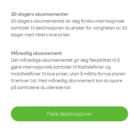
30-dagers abonnementer
30-dagers abonnementet lar deg foreta internasjonale
samtaler til destinasjonen du ønsker for varigheten av 30
dager med Vibers lave priser.
Månedlig abonnement
Det månedlige abonnementet gir deg fleksibilitet til å
gjøre internasjonale samtaler til fasttelefoner og
mobiltelefoner til lave priser, uten å måtte fornye planen
til enhver tid. Med månedlig abonnement kan du spare
på samtalene du allerede tar.
Flere destinasjoner