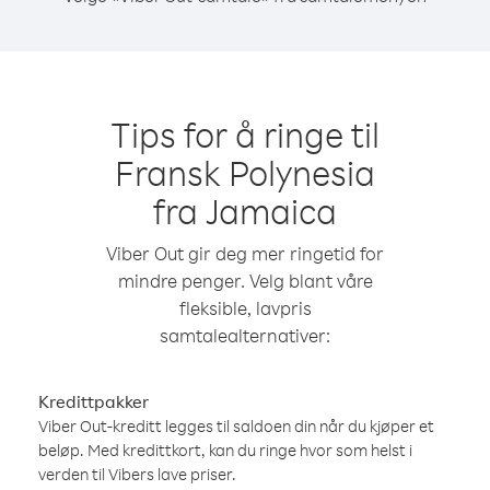
Tips for å ringe til
Fransk Polynesia
fra Jamaica
Viber Out gir deg mer ringetid for
mindre penger. Velg blant våre
fleksible, lavpris
samtalealternativer:
Kredittpakker
Viber Out-kreditt legges til saldoen din når du kjøper et
beløp. Med kredittkort, kan du ringe hvor som helst i
verden til Vibers lave priser.