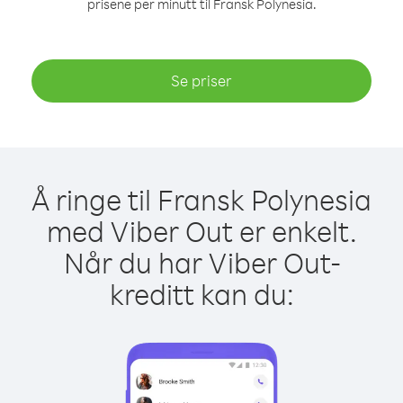
prisene per minutt til Fransk Polynesia.
Se priser
Å ringe til Fransk Polynesia
med Viber Out er enkelt.
Når du har Viber Out-
kreditt kan du: