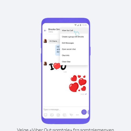
Velge «Viber Out-samtale» fra samtalemenyen