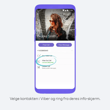
Velge kontakten i Viber og ring fra deres info-skjerm.