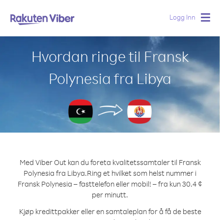
Logg Inn
Togg
navig
Hvordan ringe til Fransk
Polynesia fra Libya
Med Viber Out kan du foreta kvalitetssamtaler til Fransk
Polynesia fra Libya.
Ring et hvilket som helst nummer i
Fransk Polynesia – fasttelefon eller mobil! – fra kun 30.4 ¢
per minutt.
Kjøp kredittpakker eller en samtaleplan for å få de beste