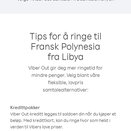
Tips for å ringe til
Fransk Polynesia
fra Libya
Viber Out gir deg mer ringetid for
mindre penger. Velg blant våre
fleksible, lavpris
samtalealternativer:
Kredittpakker
Viber Out-kreditt legges til saldoen din når du kjøper et
beløp. Med kredittkort, kan du ringe hvor som helst i
verden til Vibers lave priser.