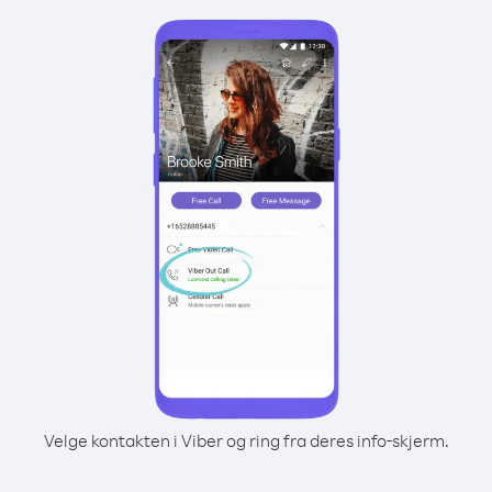
Velge kontakten i Viber og ring fra deres info-skjerm.