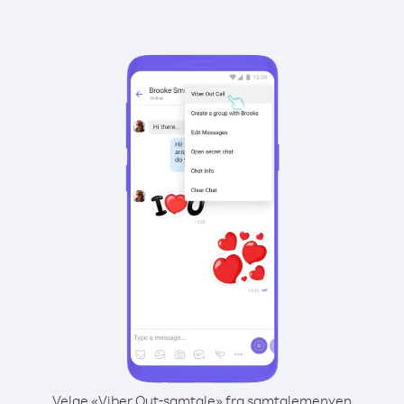
Velge «Viber Out-samtale» fra samtalemenyen