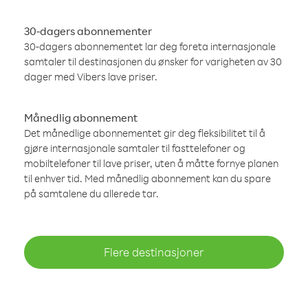
30-dagers abonnementer
30-dagers abonnementet lar deg foreta internasjonale
samtaler til destinasjonen du ønsker for varigheten av 30
dager med Vibers lave priser.
Månedlig abonnement
Det månedlige abonnementet gir deg fleksibilitet til å
gjøre internasjonale samtaler til fasttelefoner og
mobiltelefoner til lave priser, uten å måtte fornye planen
til enhver tid. Med månedlig abonnement kan du spare
på samtalene du allerede tar.
Flere destinasjoner