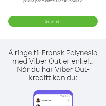
prisene per minutt til Fransk Polynesia.
Se priser
Å ringe til Fransk Polynesia
med Viber Out er enkelt.
Når du har Viber Out-
kreditt kan du: