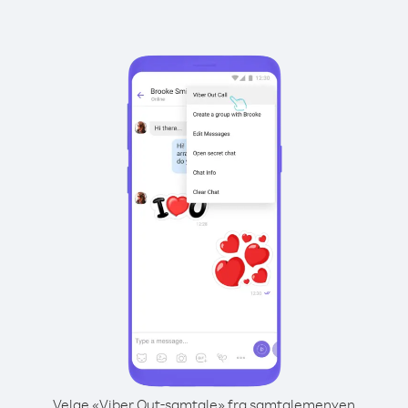
Velge «Viber Out-samtale» fra samtalemenyen