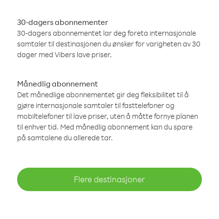
30-dagers abonnementer
30-dagers abonnementet lar deg foreta internasjonale
samtaler til destinasjonen du ønsker for varigheten av 30
dager med Vibers lave priser.
Månedlig abonnement
Det månedlige abonnementet gir deg fleksibilitet til å
gjøre internasjonale samtaler til fasttelefoner og
mobiltelefoner til lave priser, uten å måtte fornye planen
til enhver tid. Med månedlig abonnement kan du spare
på samtalene du allerede tar.
Flere destinasjoner