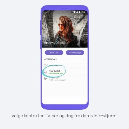
Velge kontakten i Viber og ring fra deres info-skjerm.