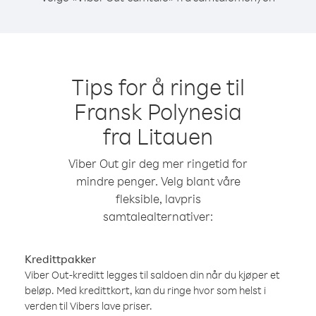
Tips for å ringe til
Fransk Polynesia
fra Litauen
Viber Out gir deg mer ringetid for
mindre penger. Velg blant våre
fleksible, lavpris
samtalealternativer:
Kredittpakker
Viber Out-kreditt legges til saldoen din når du kjøper et
beløp. Med kredittkort, kan du ringe hvor som helst i
verden til Vibers lave priser.