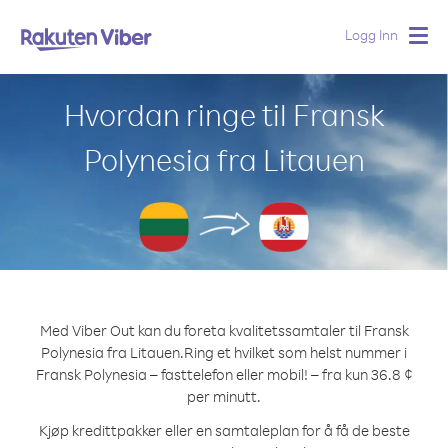
Logg Inn
Togg
navig
Hvordan ringe til Fransk
Polynesia fra Litauen
Med Viber Out kan du foreta kvalitetssamtaler til Fransk
Polynesia fra Litauen.
Ring et hvilket som helst nummer i
Fransk Polynesia – fasttelefon eller mobil! – fra kun 36.8 ¢
per minutt.
Kjøp kredittpakker eller en samtaleplan for å få de beste