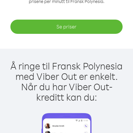
prisene per minutt til Fransk Polynesia.
Se priser
Å ringe til Fransk Polynesia
med Viber Out er enkelt.
Når du har Viber Out-
kreditt kan du: