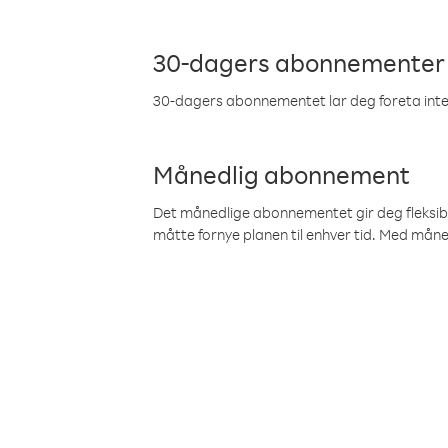
30-dagers abonnementer
30-dagers abonnementet lar deg foreta inter
Månedlig abonnement
Det månedlige abonnementet gir deg fleksibilit
måtte fornye planen til enhver tid. Med mån