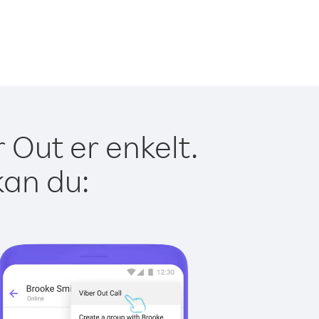
 Out er enkelt.
kan du: