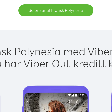
Se priser til Fransk Polynesia
ansk Polynesia med Viber
 har Viber Out-kreditt 