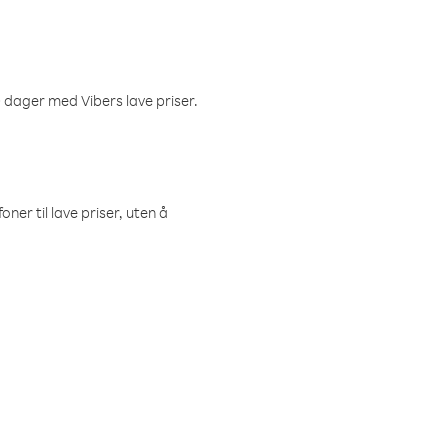
 dager med Vibers lave priser.
ner til lave priser, uten å