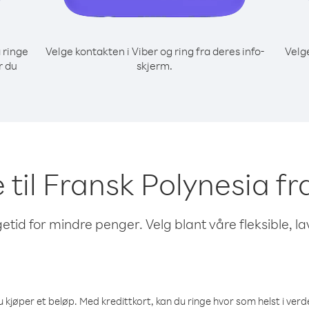
 ringe
Velge kontakten i Viber og ring fra deres info-
Velg
r du
skjerm.
e til Fransk Polynesia fr
etid for mindre penger. Velg blant våre fleksible, l
 kjøper et beløp. Med kredittkort, kan du ringe hvor som helst i verden