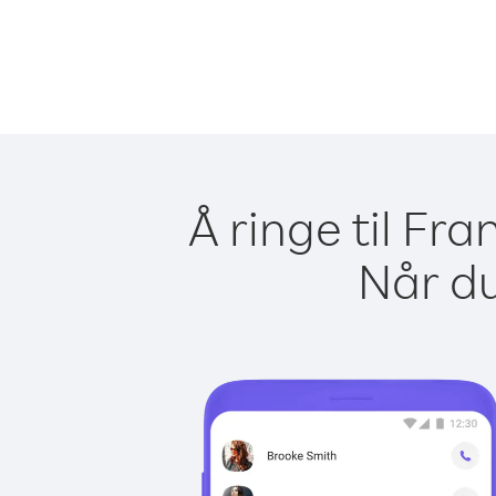
Å ringe til Fr
Når du