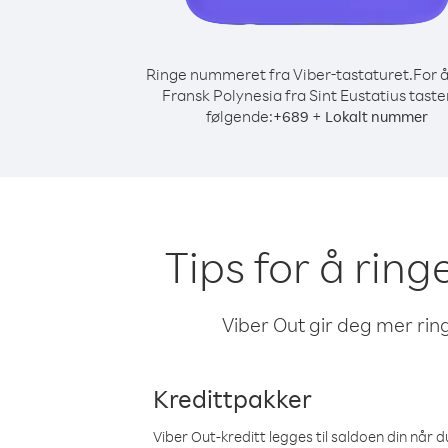
Ringe nummeret fra Viber-tastaturet.
For å
Fransk Polynesia fra Sint Eustatius taste
følgende:
+
+
689
Lokalt nummer
Tips for å ring
Viber Out gir deg mer ring
Kredittpakker
Viber Out-kreditt legges til saldoen din når du