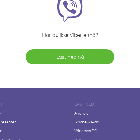
Har du ikke Viber ennå?
Last ned nå
FT
LAST NED
er
Android
resenter
iPhone & iPad
r
Windows PC
ser og vilkår
Mac