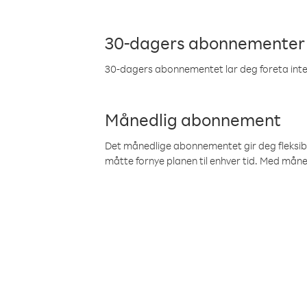
30-dagers abonnementer
30-dagers abonnementet lar deg foreta inter
Månedlig abonnement
Det månedlige abonnementet gir deg fleksibilit
måtte fornye planen til enhver tid. Med mån