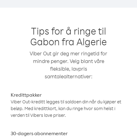
Tips for å ringe til
Gabon fra Algerie
Viber Out gir deg mer ringetid for
mindre penger. Velg blant våre
fleksible, lavpris
samtalealternativer:
Kredittpakker
Viber Out-kreditt legges til saldoen din når du kjøper et
beløp. Med kredittkort, kan du ringe hvor som helst i
verden til Vibers lave priser.
30-dagers abonnementer