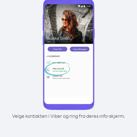
Velge kontakten i Viber og ring fra deres info-skjerm.