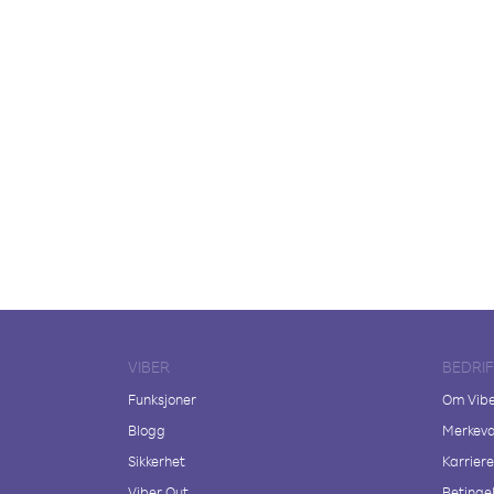
VIBER
BEDRI
Funksjoner
Om Vib
Blogg
Merkeva
Sikkerhet
Karriere
Viber Out
Betingel