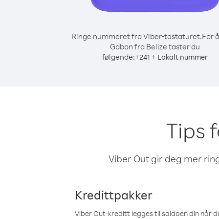
Ringe nummeret fra Viber-tastaturet.
For å
Gabon fra Belize taster du
følgende:
+
+
241
Lokalt nummer
Tips f
Viber Out gir deg mer ring
Kredittpakker
Viber Out-kreditt legges til saldoen din når du