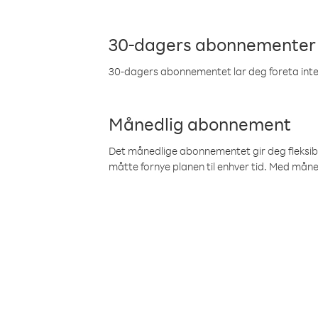
30-dagers abonnementer
30-dagers abonnementet lar deg foreta inter
Månedlig abonnement
Det månedlige abonnementet gir deg fleksibilit
måtte fornye planen til enhver tid. Med mån