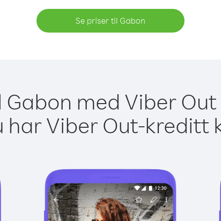
Se priser til Gabon
il Gabon med Viber Out 
 har Viber Out-kreditt 