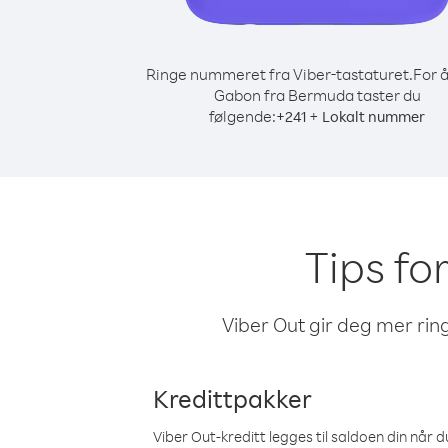
Ringe nummeret fra Viber-tastaturet.
For å
Gabon fra Bermuda taster du
følgende:
+
+
241
Lokalt nummer
Tips fo
Viber Out gir deg mer ring
Kredittpakker
Viber Out-kreditt legges til saldoen din når du