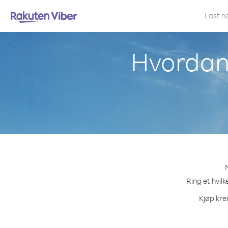
Last n
Hvordan 
Ring et hvil
Kjøp kre