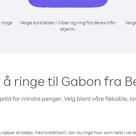
 ringe
Velge kontakten i Viber og ring fra deres info-
Velg
skjerm.
r å ringe til Gabon fra
etid for mindre penger. Velg blant våre fleksible, l
 kjøper et beløp. Med kredittkort, kan du ringe hvor som helst i verden