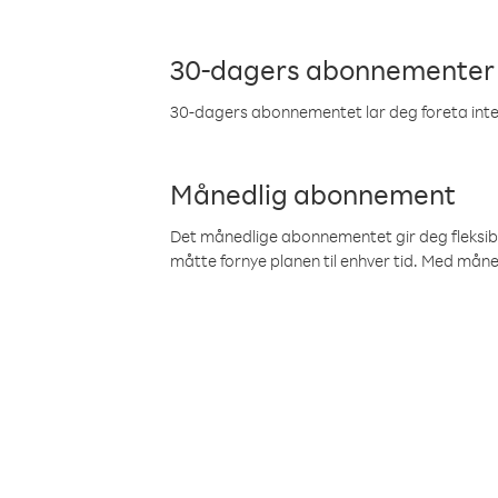
30-dagers abonnementer
30-dagers abonnementet lar deg foreta inter
Månedlig abonnement
Det månedlige abonnementet gir deg fleksibilit
måtte fornye planen til enhver tid. Med mån