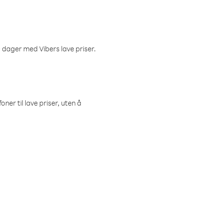
 dager med Vibers lave priser.
ner til lave priser, uten å