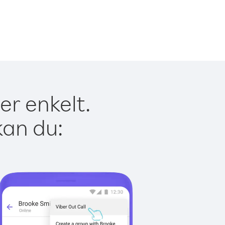
er enkelt.
kan du: