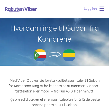
Logg Inn
Togg
navig
Hvordan ringe til Gabon fra
Komorene
Med Viber Out kan du foreta kvalitetssamtaler til Gabon
fra Komorene.
Ring et hvilket som helst nummer i Gabon –
fasttelefon eller mobil! – fra kun 45.0 ¢ per minutt.
Kjøp kredittpakker eller en samtaleplan for å få de beste
prisene per minutt til Gabon.