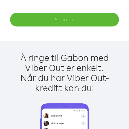
Se priser
Å ringe til Gabon med
Viber Out er enkelt.
Når du har Viber Out-
kreditt kan du: