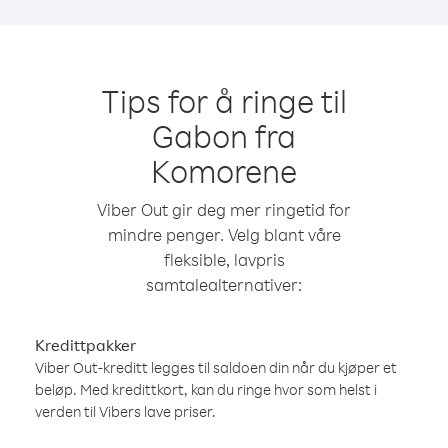
Tips for å ringe til
Gabon fra
Komorene
Viber Out gir deg mer ringetid for
mindre penger. Velg blant våre
fleksible, lavpris
samtalealternativer:
Kredittpakker
Viber Out-kreditt legges til saldoen din når du kjøper et
beløp. Med kredittkort, kan du ringe hvor som helst i
verden til Vibers lave priser.