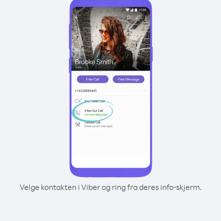
Velge kontakten i Viber og ring fra deres info-skjerm.