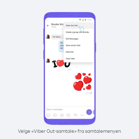
Velge «Viber Out-samtale» fra samtalemenyen