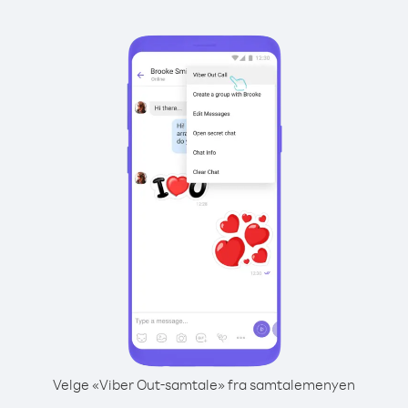
Velge «Viber Out-samtale» fra samtalemenyen