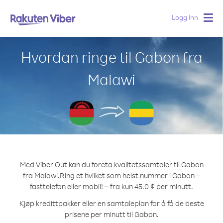
Logg Inn
Togg
navig
Hvordan ringe til Gabon fra
Malawi
Med Viber Out kan du foreta kvalitetssamtaler til Gabon
fra Malawi.
Ring et hvilket som helst nummer i Gabon –
fasttelefon eller mobil! – fra kun 45.0 ¢ per minutt.
Kjøp kredittpakker eller en samtaleplan for å få de beste
prisene per minutt til Gabon.