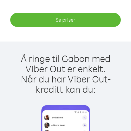
Se priser
Å ringe til Gabon med
Viber Out er enkelt.
Når du har Viber Out-
kreditt kan du: