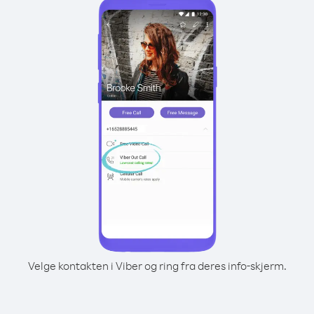
Velge kontakten i Viber og ring fra deres info-skjerm.