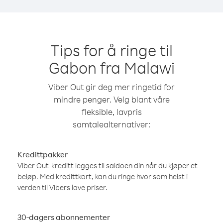
Tips for å ringe til
Gabon fra Malawi
Viber Out gir deg mer ringetid for
mindre penger. Velg blant våre
fleksible, lavpris
samtalealternativer:
Kredittpakker
Viber Out-kreditt legges til saldoen din når du kjøper et
beløp. Med kredittkort, kan du ringe hvor som helst i
verden til Vibers lave priser.
30-dagers abonnementer