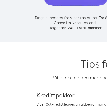
Ringe nummeret fra Viber-tastaturet.
For å
Gabon fra Nepal taster du
følgende:
+
+
241
Lokalt nummer
Tips 
Viber Out gir deg mer ring
Kredittpakker
Viber Out-kreditt legges til saldoen din når du