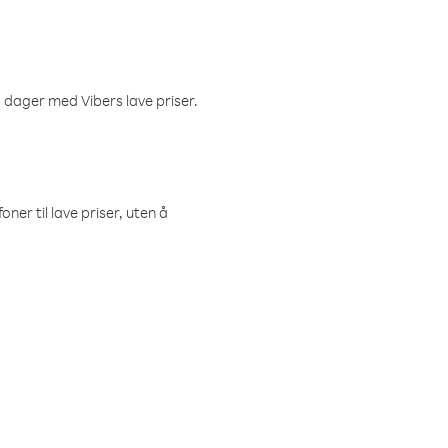
 dager med Vibers lave priser.
ner til lave priser, uten å