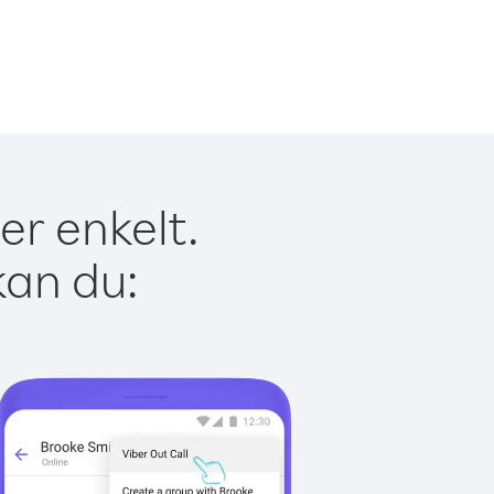
er enkelt.
kan du: