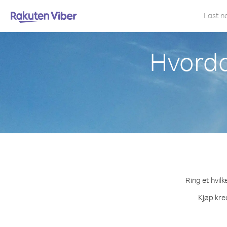
Last n
Hvorda
Ring et hvil
Kjøp kre