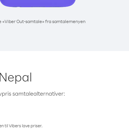
e «Viber Out-samtale» fra samtalemenyen
 Nepal
avpris samtalealternativer:
 til Vibers lave priser.