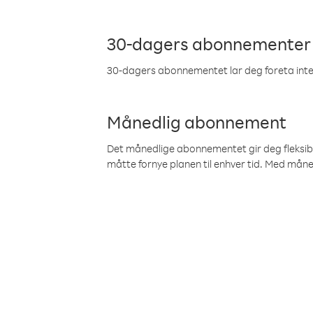
30-dagers abonnementer
30-dagers abonnementet lar deg foreta inter
Månedlig abonnement
Det månedlige abonnementet gir deg fleksibilit
måtte fornye planen til enhver tid. Med mån