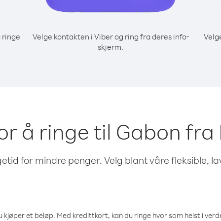
 ringe
Velge kontakten i Viber og ring fra deres info-
Velg
skjerm.
for å ringe til Gabon fra
etid for mindre penger. Velg blant våre fleksible, l
 kjøper et beløp. Med kredittkort, kan du ringe hvor som helst i verden