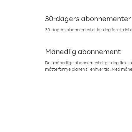
30-dagers abonnementer
30-dagers abonnementet lar deg foreta inter
Månedlig abonnement
Det månedlige abonnementet gir deg fleksibilit
måtte fornye planen til enhver tid. Med mån