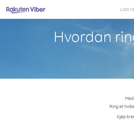
Last n
Hvordan ring
Med 
Ring et hvil
Kjøp kre