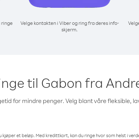
 ringe
Velge kontakten i Viber og ring fra deres info-
Velg
skjerm.
ringe til Gabon fra Andre
etid for mindre penger. Velg blant våre fleksible, l
 kjøper et beløp. Med kredittkort, kan du ringe hvor som helst i verden