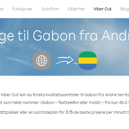
ed
Funksjoner
Samfunn
Sikkerhet
Viber Out
Blo
e til Gabon fra Andr
Viber Out kan du foreta kvalitetssamtaler til Gabon fra Andre territo
ket som helst nummer i Gabon – fasttelefon eller mobil! – fra kun 45.0 
dittpakker eller en samtaleplan for å få de beste prisene per minutt t