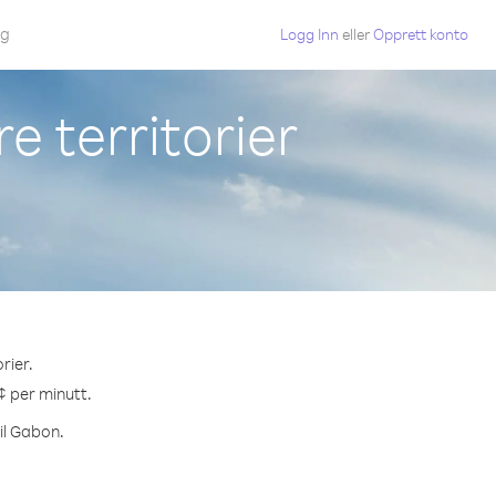
gg
Logg Inn
eller
Opprett konto
e territorier
rier.
¢ per minutt.
il Gabon.