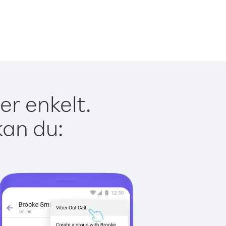
er enkelt.
kan du: