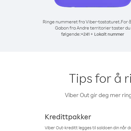
Ringe nummeret fra Viber-tastaturet.
For å
Gabon fra Andre territorier taster du
følgende:
+
+
241
Lokalt nummer
Tips for å 
Viber Out gir deg mer ring
Kredittpakker
Viber Out-kreditt legges til saldoen din når du