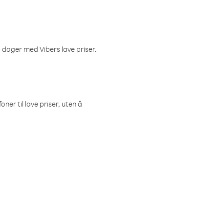
 dager med Vibers lave priser.
ner til lave priser, uten å