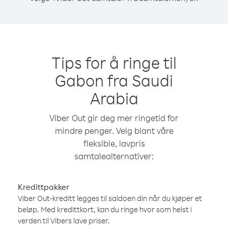
Tips for å ringe til
Gabon fra Saudi
Arabia
Viber Out gir deg mer ringetid for
mindre penger. Velg blant våre
fleksible, lavpris
samtalealternativer:
Kredittpakker
Viber Out-kreditt legges til saldoen din når du kjøper et
beløp. Med kredittkort, kan du ringe hvor som helst i
verden til Vibers lave priser.