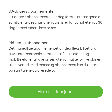
30-dagers abonnementer
30-dagers abonnementet lar deg foreta internasjonale
samtaler til destinasjonen du ønsker for varigheten av 30
dager med Vibers lave priser.
Månedlig abonnement
Det månedlige abonnementet gir deg fleksibilitet til å
gjøre internasjonale samtaler til fasttelefoner og
mobiltelefoner til lave priser, uten å måtte fornye planen
til enhver tid. Med månedlig abonnement kan du spare
på samtalene du allerede tar.
Flere destinasjoner