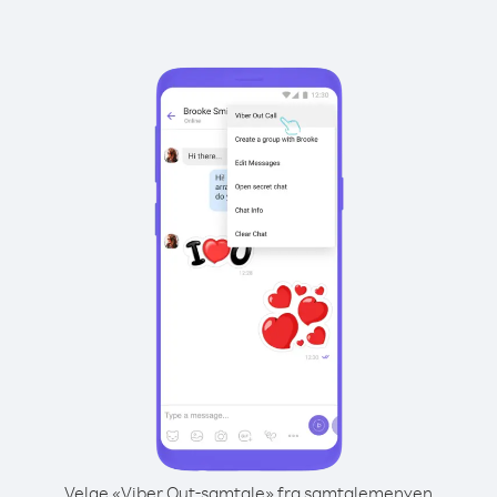
Velge «Viber Out-samtale» fra samtalemenyen