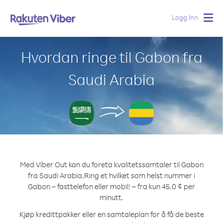
Logg Inn
Togg
navig
Hvordan ringe til Gabon fra
Saudi Arabia
Med Viber Out kan du foreta kvalitetssamtaler til Gabon
fra Saudi Arabia.
Ring et hvilket som helst nummer i
Gabon – fasttelefon eller mobil! – fra kun 45.0 ¢ per
minutt.
Kjøp kredittpakker eller en samtaleplan for å få de beste