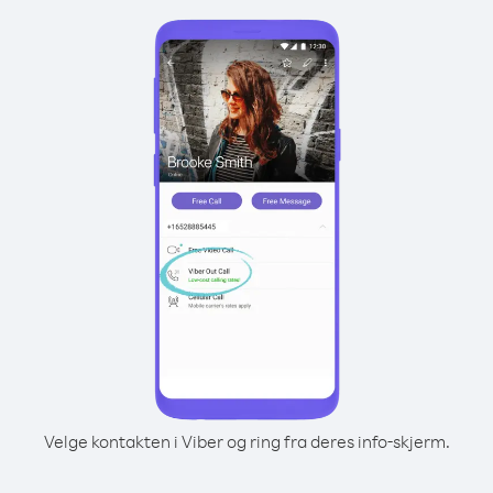
Velge kontakten i Viber og ring fra deres info-skjerm.