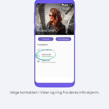
Velge kontakten i Viber og ring fra deres info-skjerm.