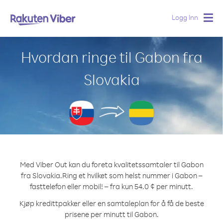
Logg Inn
Togg
navig
Hvordan ringe til Gabon fra
Slovakia
Med Viber Out kan du foreta kvalitetssamtaler til Gabon
fra Slovakia.
Ring et hvilket som helst nummer i Gabon –
fasttelefon eller mobil! – fra kun 54.0 ¢ per minutt.
Kjøp kredittpakker eller en samtaleplan for å få de beste
prisene per minutt til Gabon.