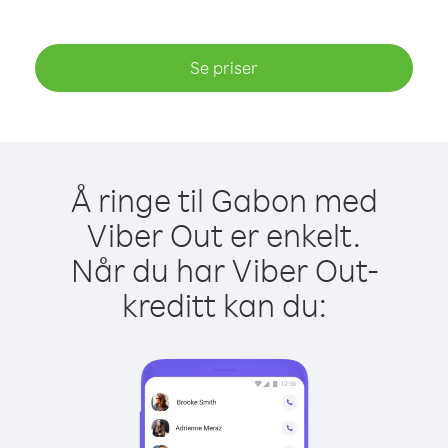
Se priser
Å ringe til Gabon med
Viber Out er enkelt.
Når du har Viber Out-
kreditt kan du: