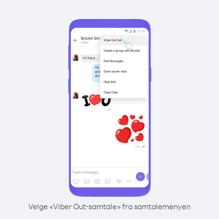
Velge «Viber Out-samtale» fra samtalemenyen