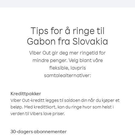
Tips for å ringe til
Gabon fra Slovakia
Viber Out gir deg mer ringetid for
mindre penger. Velg blant våre
fleksible, lavpris
samtalealternativer:
Kredittpakker
Viber Out-kreditt legges til saldoen din når du kjøper et
beløp. Med kredittkort, kan du ringe hvor som helst i
verden til Vibers lave priser.
30-dagers abonnementer