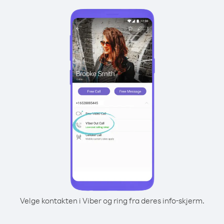
Velge kontakten i Viber og ring fra deres info-skjerm.