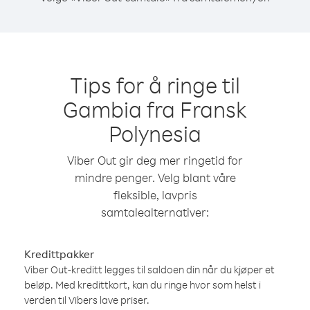
Tips for å ringe til
Gambia fra Fransk
Polynesia
Viber Out gir deg mer ringetid for
mindre penger. Velg blant våre
fleksible, lavpris
samtalealternativer:
Kredittpakker
Viber Out-kreditt legges til saldoen din når du kjøper et
beløp. Med kredittkort, kan du ringe hvor som helst i
verden til Vibers lave priser.