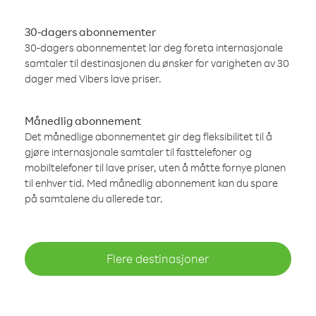
30-dagers abonnementer
30-dagers abonnementet lar deg foreta internasjonale
samtaler til destinasjonen du ønsker for varigheten av 30
dager med Vibers lave priser.
Månedlig abonnement
Det månedlige abonnementet gir deg fleksibilitet til å
gjøre internasjonale samtaler til fasttelefoner og
mobiltelefoner til lave priser, uten å måtte fornye planen
til enhver tid. Med månedlig abonnement kan du spare
på samtalene du allerede tar.
Flere destinasjoner