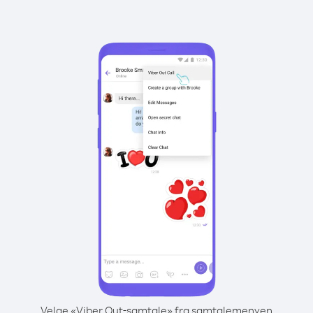
Velge «Viber Out-samtale» fra samtalemenyen