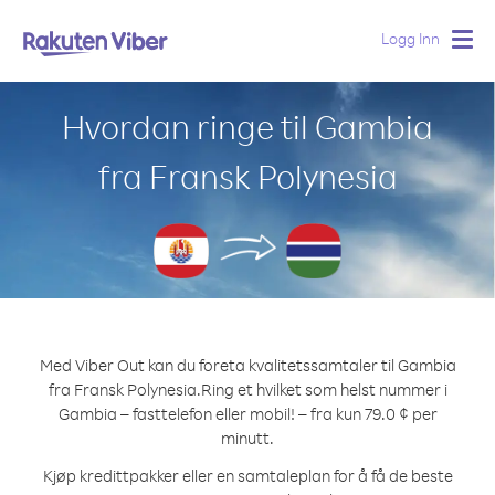
Logg Inn
Togg
navig
Hvordan ringe til Gambia
fra Fransk Polynesia
Med Viber Out kan du foreta kvalitetssamtaler til Gambia
fra Fransk Polynesia.
Ring et hvilket som helst nummer i
Gambia – fasttelefon eller mobil! – fra kun 79.0 ¢ per
minutt.
Kjøp kredittpakker eller en samtaleplan for å få de beste