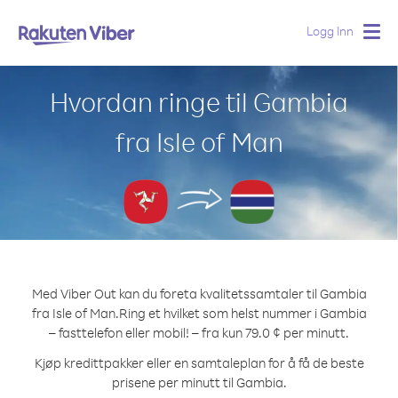
Logg Inn
Togg
navig
Hvordan ringe til Gambia
fra Isle of Man
Med Viber Out kan du foreta kvalitetssamtaler til Gambia
fra Isle of Man.
Ring et hvilket som helst nummer i Gambia
– fasttelefon eller mobil! – fra kun 79.0 ¢ per minutt.
Kjøp kredittpakker eller en samtaleplan for å få de beste
prisene per minutt til Gambia.