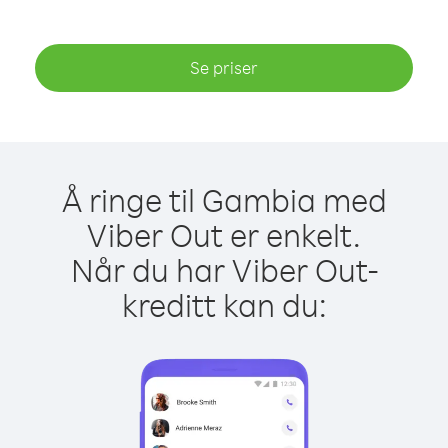
Se priser
Å ringe til Gambia med
Viber Out er enkelt.
Når du har Viber Out-
kreditt kan du: