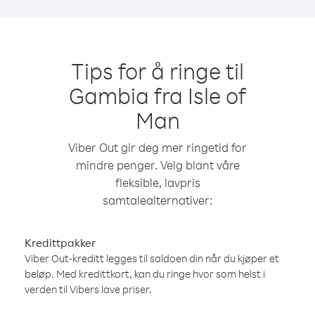
Tips for å ringe til
Gambia fra Isle of
Man
Viber Out gir deg mer ringetid for
mindre penger. Velg blant våre
fleksible, lavpris
samtalealternativer:
Kredittpakker
Viber Out-kreditt legges til saldoen din når du kjøper et
beløp. Med kredittkort, kan du ringe hvor som helst i
verden til Vibers lave priser.