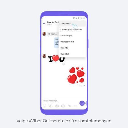
Velge «Viber Out-samtale» fra samtalemenyen