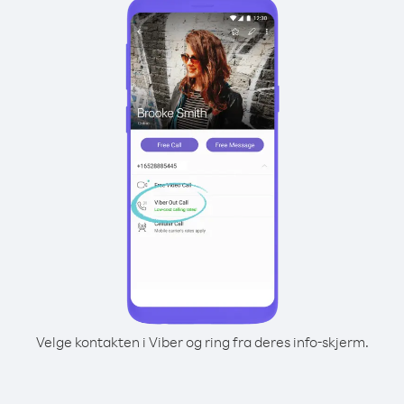
Velge kontakten i Viber og ring fra deres info-skjerm.