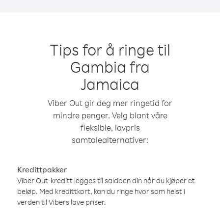
Tips for å ringe til
Gambia fra
Jamaica
Viber Out gir deg mer ringetid for
mindre penger. Velg blant våre
fleksible, lavpris
samtalealternativer:
Kredittpakker
Viber Out-kreditt legges til saldoen din når du kjøper et
beløp. Med kredittkort, kan du ringe hvor som helst i
verden til Vibers lave priser.