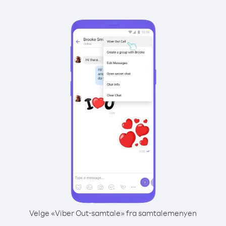
Velge «Viber Out-samtale» fra samtalemenyen