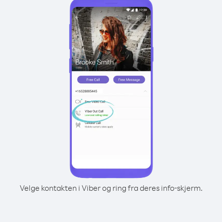
Velge kontakten i Viber og ring fra deres info-skjerm.