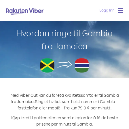
Logg Inn
Togg
navig
Hvordan ringe til Gambia
fra Jamaica
Med Viber Out kan du foreta kvalitetssamtaler til Gambia
fra Jamaica.
Ring et hvilket som helst nummer i Gambia –
fasttelefon eller mobil! – fra kun 79.0 ¢ per minutt.
Kjøp kredittpakker eller en samtaleplan for å få de beste
prisene per minutt til Gambia.