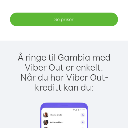
Se priser
Å ringe til Gambia med
Viber Out er enkelt.
Når du har Viber Out-
kreditt kan du: