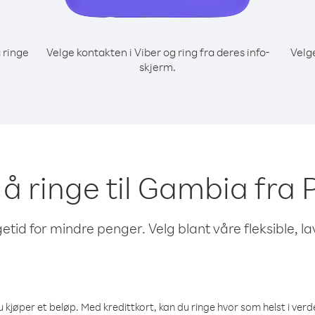
 ringe
Velge kontakten i Viber og ring fra deres info-
Velg
skjerm.
 å ringe til Gambia fra
etid for mindre penger. Velg blant våre fleksible, l
 kjøper et beløp. Med kredittkort, kan du ringe hvor som helst i verden