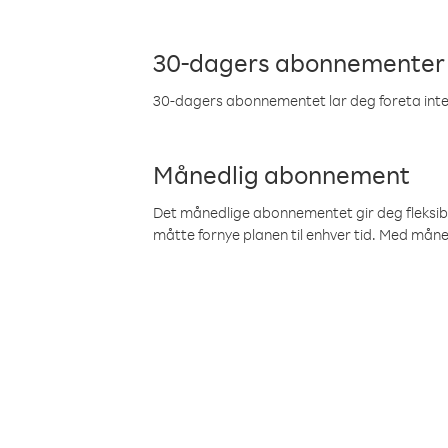
30-dagers abonnementer
30-dagers abonnementet lar deg foreta inter
Månedlig abonnement
Det månedlige abonnementet gir deg fleksibilit
måtte fornye planen til enhver tid. Med mån