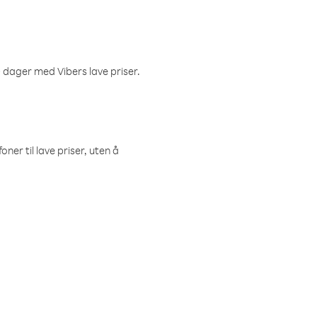
 dager med Vibers lave priser.
ner til lave priser, uten å