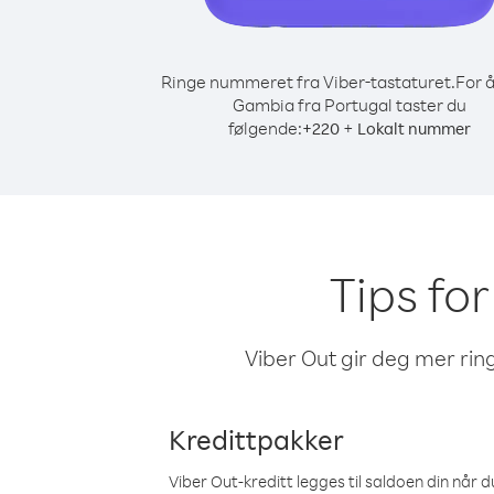
Ringe nummeret fra Viber-tastaturet.
For å
Gambia fra Portugal taster du
følgende:
+
+
220
Lokalt nummer
Tips for
Viber Out gir deg mer ring
Kredittpakker
Viber Out-kreditt legges til saldoen din når du