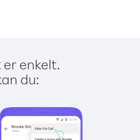
er enkelt.
kan du: