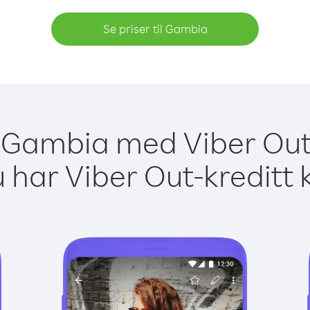
Se priser til Gambia
il Gambia med Viber Out 
 har Viber Out-kreditt 