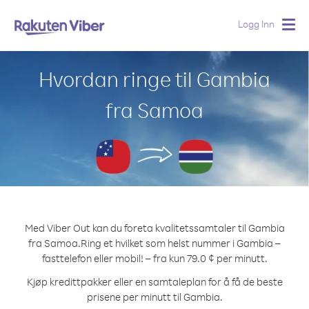
Logg Inn
Togg
navig
Hvordan ringe til Gambia
fra Samoa
Med Viber Out kan du foreta kvalitetssamtaler til Gambia
fra Samoa.
Ring et hvilket som helst nummer i Gambia –
fasttelefon eller mobil! – fra kun 79.0 ¢ per minutt.
Kjøp kredittpakker eller en samtaleplan for å få de beste
prisene per minutt til Gambia.