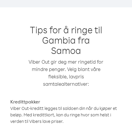
Tips for å ringe til
Gambia fra
Samoa
Viber Out gir deg mer ringetid for
mindre penger. Velg blant våre
fleksible, lavpris
samtalealternativer:
Kredittpakker
Viber Out-kreditt legges til saldoen din når du kjøper et
beløp. Med kredittkort, kan du ringe hvor som helst i
verden til Vibers lave priser.