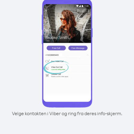
Velge kontakten i Viber og ring fra deres info-skjerm.