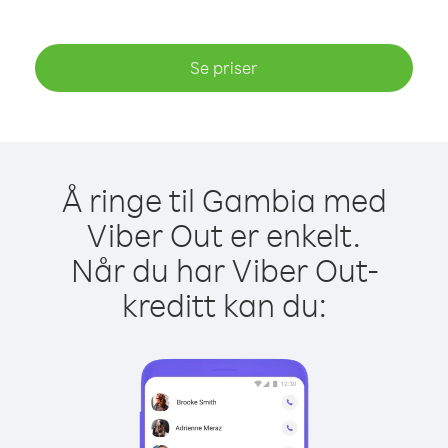
Se priser
Å ringe til Gambia med
Viber Out er enkelt.
Når du har Viber Out-
kreditt kan du: