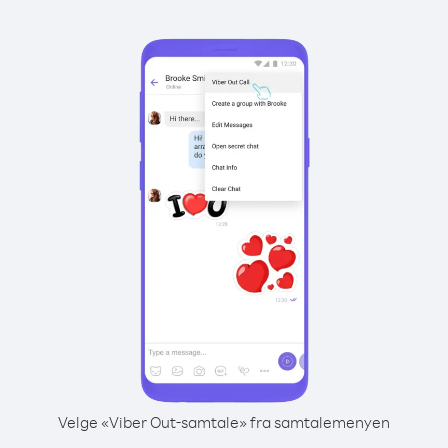
Velge «Viber Out-samtale» fra samtalemenyen