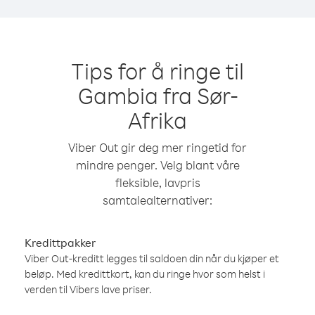
Tips for å ringe til
Gambia fra Sør-
Afrika
Viber Out gir deg mer ringetid for
mindre penger. Velg blant våre
fleksible, lavpris
samtalealternativer:
Kredittpakker
Viber Out-kreditt legges til saldoen din når du kjøper et
beløp. Med kredittkort, kan du ringe hvor som helst i
verden til Vibers lave priser.