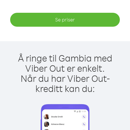
Se priser
Å ringe til Gambia med
Viber Out er enkelt.
Når du har Viber Out-
kreditt kan du: