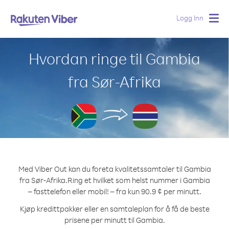
Logg Inn
Togg
navig
Hvordan ringe til Gambia
fra Sør-Afrika
Med Viber Out kan du foreta kvalitetssamtaler til Gambia
fra Sør-Afrika.
Ring et hvilket som helst nummer i Gambia
– fasttelefon eller mobil! – fra kun 90.9 ¢ per minutt.
Kjøp kredittpakker eller en samtaleplan for å få de beste
prisene per minutt til Gambia.