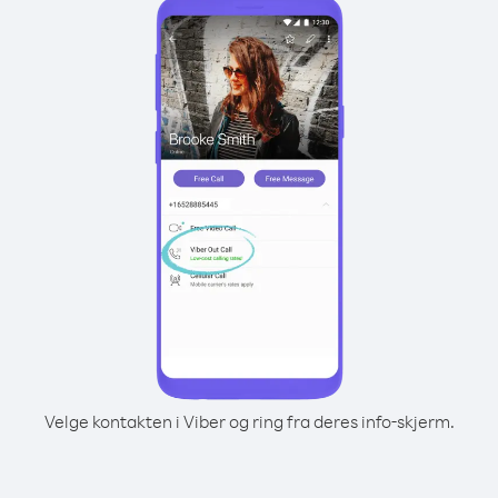
Velge kontakten i Viber og ring fra deres info-skjerm.