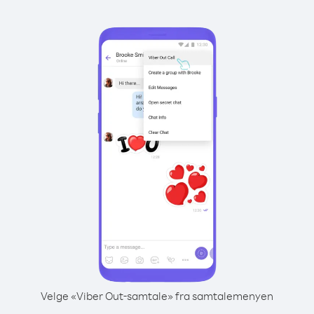
Velge «Viber Out-samtale» fra samtalemenyen