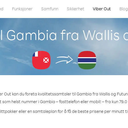
ed
Funksjoner
Samfunn
Sikkerhet
Viber Out
Blo
il Gambia fra Wallis
r Out kan du foreta kvalitetssamtaler til Gambia fra Wallis og Futu
et som helst nummer i Gambia – fasttelefon eller mobil! – fra kun 79.0
ittpakker eller en samtaleplan for å få de beste prisene per minutt t