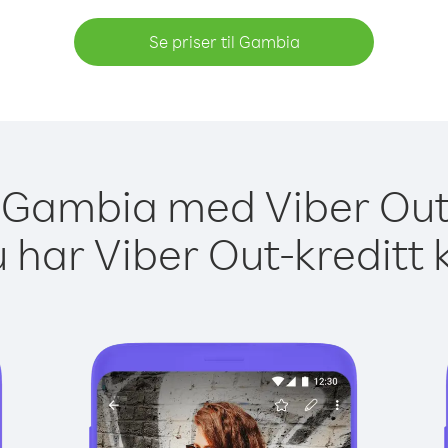
Se priser til Gambia
il Gambia med Viber Out 
 har Viber Out-kreditt 