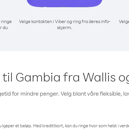
 ringe
Velge kontakten i Viber og ring fra deres info-
Velg
r du
skjerm.
e til Gambia fra Wallis
etid for mindre penger. Velg blant våre fleksible, l
 kjøper et beløp. Med kredittkort, kan du ringe hvor som helst i verden