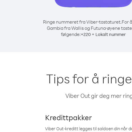
Ringe nummeret fra Viber-tastaturet.
For å
Gambia fra Wallis og Futuna-øyene taste
følgende:
+
+
220
Lokalt nummer
Tips for å ring
Viber Out gir deg mer ring
Kredittpakker
Viber Out-kreditt legges til saldoen din når du