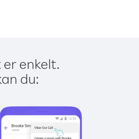
er enkelt.
kan du: