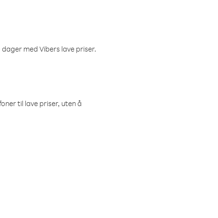
 dager med Vibers lave priser.
ner til lave priser, uten å