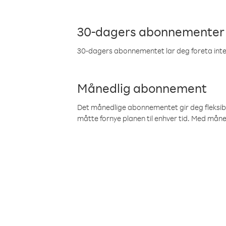
30-dagers abonnementer
30-dagers abonnementet lar deg foreta inter
Månedlig abonnement
Det månedlige abonnementet gir deg fleksibilit
måtte fornye planen til enhver tid. Med mån