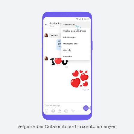
Velge «Viber Out-samtale» fra samtalemenyen