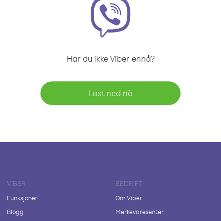
Har du ikke Viber ennå?
Last ned nå
VIBER
BEDRIFT
Funksjoner
Om Viber
Blogg
Merkevaresenter