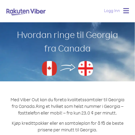
Logg Inn
Togg
navig
Hvordan ringe til Georgia
fra Canada
Med Viber Out kan du foreta kvalitetssamtaler til Georgia
fra Canada.
Ring et hvilket som helst nummer i Georgia –
fasttelefon eller mobil! – fra kun 23.0 ¢ per minutt.
Kjøp kredittpakker eller en samtaleplan for å få de beste
prisene per minutt til Georgia.