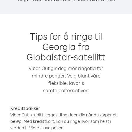
Tips for å ringe til
Georgia fra
Globalstar-satellitt
Viber Out gir deg mer ringetid for
mindre penger. Velg blant våre
fleksible, lavpris
samtalealternativer:
Kredittpakker
Viber Out-kreditt legges til saldoen din når du kjøper et
beløp. Med kredittkort, kan du ringe hvor som helst i
verden til Vibers lave priser.