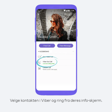
Velge kontakten i Viber og ring fra deres info-skjerm.