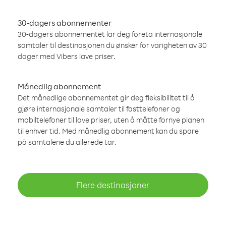
30-dagers abonnementer
30-dagers abonnementet lar deg foreta internasjonale
samtaler til destinasjonen du ønsker for varigheten av 30
dager med Vibers lave priser.
Månedlig abonnement
Det månedlige abonnementet gir deg fleksibilitet til å
gjøre internasjonale samtaler til fasttelefoner og
mobiltelefoner til lave priser, uten å måtte fornye planen
til enhver tid. Med månedlig abonnement kan du spare
på samtalene du allerede tar.
Flere destinasjoner