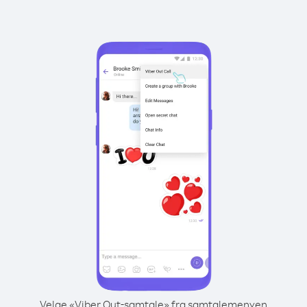
Velge «Viber Out-samtale» fra samtalemenyen