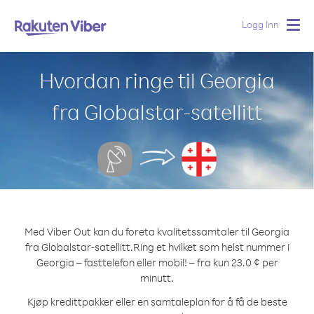
Logg Inn
Togg
navig
Hvordan ringe til Georgia
fra Globalstar-satellitt
Med Viber Out kan du foreta kvalitetssamtaler til Georgia
fra Globalstar-satellitt.
Ring et hvilket som helst nummer i
Georgia – fasttelefon eller mobil! – fra kun 23.0 ¢ per
minutt.
Kjøp kredittpakker eller en samtaleplan for å få de beste