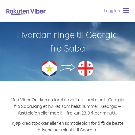
Logg Inn
Togg
navig
Hvordan ringe til Georgia
fra Saba
Med Viber Out kan du foreta kvalitetssamtaler til Georgia
fra Saba.
Ring et hvilket som helst nummer i Georgia –
fasttelefon eller mobil! – fra kun 23.0 ¢ per minutt.
Kjøp kredittpakker eller en samtaleplan for å få de beste
prisene per minutt til Georgia.