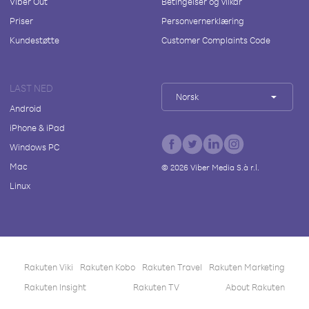
Viber Out
Betingelser og vilkår
Priser
Personvernerklæring
Kundestøtte
Customer Complaints Code
LAST NED
Norsk
Android
iPhone & iPad
Windows PC
Mac
©
2026
Viber Media S.à r.l.
Linux
Rakuten Viki
Rakuten Kobo
Rakuten Travel
Rakuten Marketing
Rakuten Insight
Rakuten TV
About Rakuten