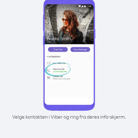
Velge kontakten i Viber og ring fra deres info-skjerm.