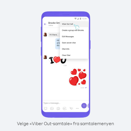
Velge «Viber Out-samtale» fra samtalemenyen