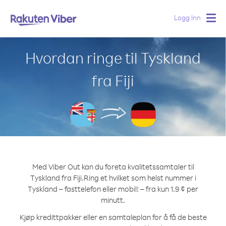
Logg Inn
Togg
navig
Hvordan ringe til Tyskland
fra Fiji
Med Viber Out kan du foreta kvalitetssamtaler til
Tyskland fra Fiji.
Ring et hvilket som helst nummer i
Tyskland – fasttelefon eller mobil! – fra kun 1.9 ¢ per
minutt.
Kjøp kredittpakker eller en samtaleplan for å få de beste