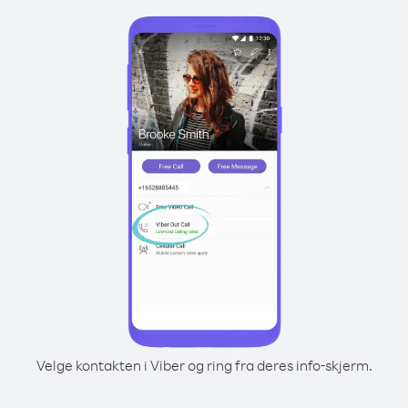
Velge kontakten i Viber og ring fra deres info-skjerm.