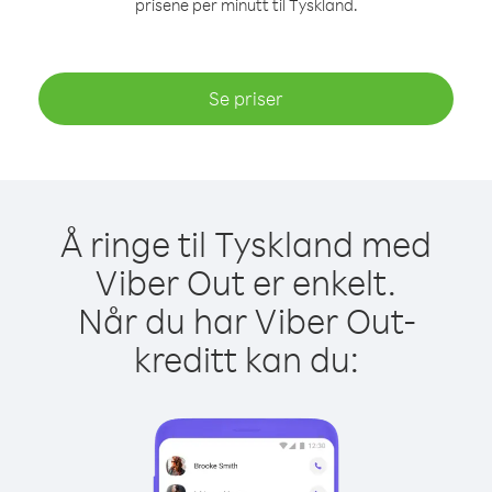
prisene per minutt til Tyskland.
Se priser
Å ringe til Tyskland med
Viber Out er enkelt.
Når du har Viber Out-
kreditt kan du: