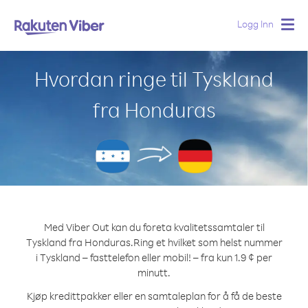
Logg Inn
Togg
navig
Hvordan ringe til Tyskland
fra Honduras
Med Viber Out kan du foreta kvalitetssamtaler til
Tyskland fra Honduras.
Ring et hvilket som helst nummer
i Tyskland – fasttelefon eller mobil! – fra kun 1.9 ¢ per
minutt.
Kjøp kredittpakker eller en samtaleplan for å få de beste