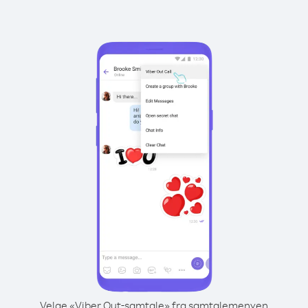
Velge «Viber Out-samtale» fra samtalemenyen