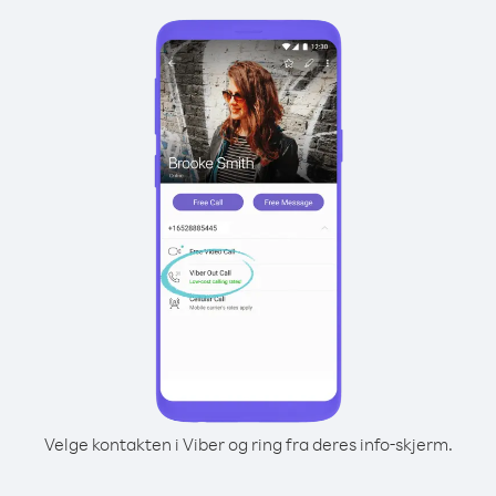
Velge kontakten i Viber og ring fra deres info-skjerm.