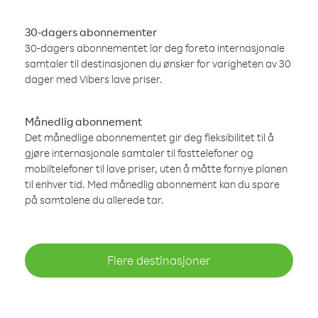
30-dagers abonnementer
30-dagers abonnementet lar deg foreta internasjonale
samtaler til destinasjonen du ønsker for varigheten av 30
dager med Vibers lave priser.
Månedlig abonnement
Det månedlige abonnementet gir deg fleksibilitet til å
gjøre internasjonale samtaler til fasttelefoner og
mobiltelefoner til lave priser, uten å måtte fornye planen
til enhver tid. Med månedlig abonnement kan du spare
på samtalene du allerede tar.
Flere destinasjoner