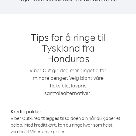
Tips for å ringe til
Tyskland fra
Honduras
Viber Out gir deg mer ringetid for
mindre penger. Velg blant våre
fleksible, lavpris
samtalealternativer:
Kredittpakker
Viber Out-kreditt legges til saldoen din når du kjøper et
beløp. Med kredittkort, kan du ringe hvor som helst i
verden til Vibers lave priser.