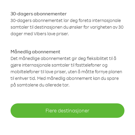
30-dagers abonnementer
30-dagers abonnementet lar deg foreta internasjonale
samtaler til destinasjonen du ønsker for varigheten av 30
dager med Vibers lave priser.
Månedlig abonnement
Det månedlige abonnementet gir deg fleksibilitet til å
gjøre internasjonale samtaler til fasttelefoner og
mobiltelefoner til lave priser, uten å måtte fornye planen
til enhver tid. Med månedlig abonnement kan du spare
på samtalene du allerede tar.
Flere destinasjoner