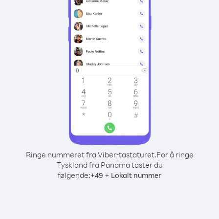
Ringe nummeret fra Viber-tastaturet.
For å ringe
Tyskland fra Panama taster du
følgende:
+
+
49
Lokalt nummer