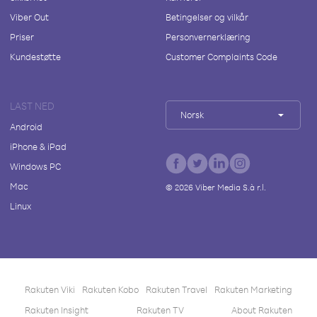
Viber Out
Betingelser og vilkår
Priser
Personvernerklæring
Kundestøtte
Customer Complaints Code
LAST NED
Norsk
Android
iPhone & iPad
Windows PC
Mac
©
2026
Viber Media S.à r.l.
Linux
Rakuten Viki
Rakuten Kobo
Rakuten Travel
Rakuten Marketing
Rakuten Insight
Rakuten TV
About Rakuten