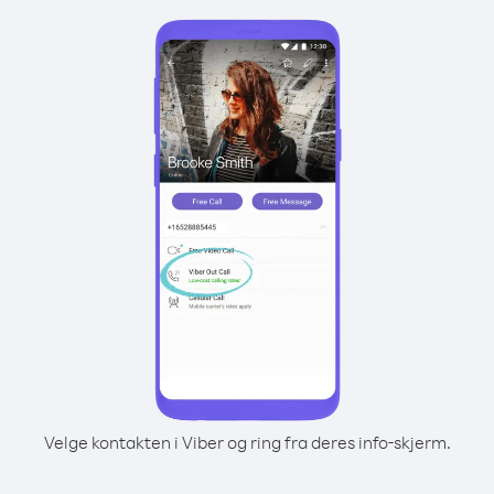
Velge kontakten i Viber og ring fra deres info-skjerm.