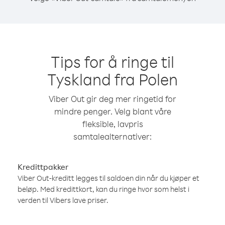
Tips for å ringe til
Tyskland fra Polen
Viber Out gir deg mer ringetid for
mindre penger. Velg blant våre
fleksible, lavpris
samtalealternativer:
Kredittpakker
Viber Out-kreditt legges til saldoen din når du kjøper et
beløp. Med kredittkort, kan du ringe hvor som helst i
verden til Vibers lave priser.