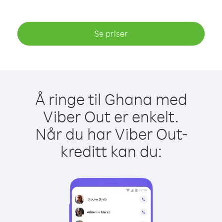
Se priser
Å ringe til Ghana med
Viber Out er enkelt.
Når du har Viber Out-
kreditt kan du: