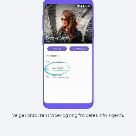
Velge kontakten i Viber og ring fra deres info-skjerm.