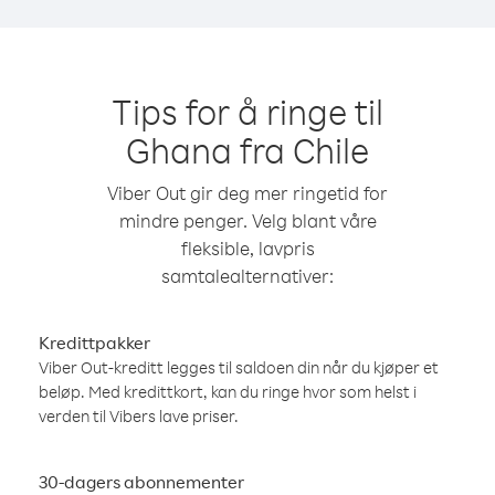
Tips for å ringe til
Ghana fra Chile
Viber Out gir deg mer ringetid for
mindre penger. Velg blant våre
fleksible, lavpris
samtalealternativer:
Kredittpakker
Viber Out-kreditt legges til saldoen din når du kjøper et
beløp. Med kredittkort, kan du ringe hvor som helst i
verden til Vibers lave priser.
30-dagers abonnementer