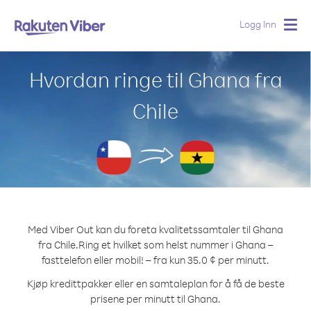
Logg Inn
Togg
navig
Hvordan ringe til Ghana fra
Chile
Med Viber Out kan du foreta kvalitetssamtaler til Ghana
fra Chile.
Ring et hvilket som helst nummer i Ghana –
fasttelefon eller mobil! – fra kun 35.0 ¢ per minutt.
Kjøp kredittpakker eller en samtaleplan for å få de beste
prisene per minutt til Ghana.