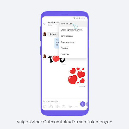
Velge «Viber Out-samtale» fra samtalemenyen