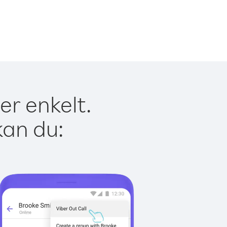
er enkelt.
kan du: