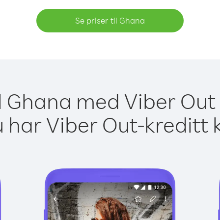
Se priser til Ghana
il Ghana med Viber Out 
 har Viber Out-kreditt 