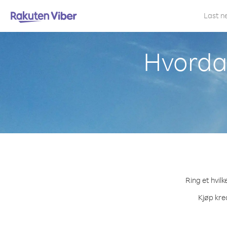
Last n
Hvordan
Ring et hvil
Kjøp kre