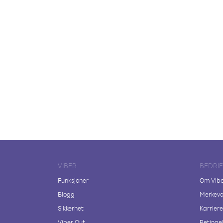
VIBER
BEDRI
Funksjoner
Om Vib
Blogg
Merkeva
Sikkerhet
Karriere
Viber Out
Betingel