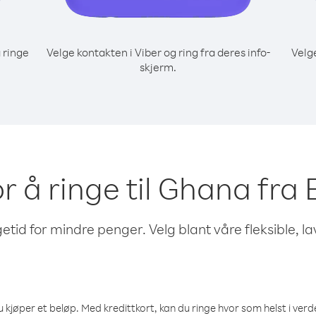
 ringe
Velge kontakten i Viber og ring fra deres info-
Velg
skjerm.
or å ringe til Ghana fra 
etid for mindre penger. Velg blant våre fleksible, l
 kjøper et beløp. Med kredittkort, kan du ringe hvor som helst i verden