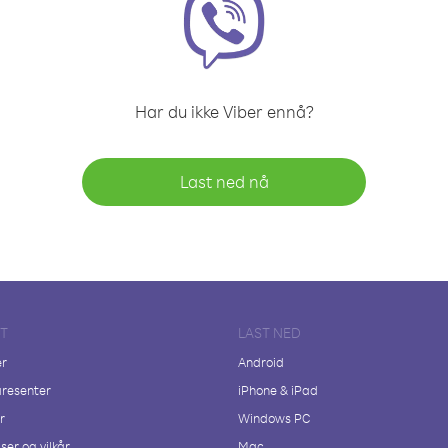
Har du ikke Viber ennå?
Last ned nå
FT
LAST NED
er
Android
resenter
iPhone & iPad
r
Windows PC
ser og vilkår
Mac