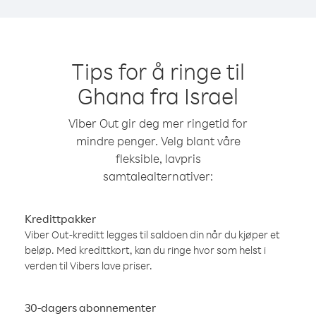
Tips for å ringe til
Ghana fra Israel
Viber Out gir deg mer ringetid for
mindre penger. Velg blant våre
fleksible, lavpris
samtalealternativer:
Kredittpakker
Viber Out-kreditt legges til saldoen din når du kjøper et
beløp. Med kredittkort, kan du ringe hvor som helst i
verden til Vibers lave priser.
30-dagers abonnementer