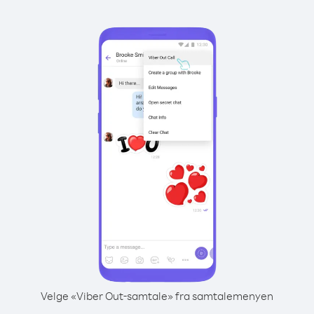
Velge «Viber Out-samtale» fra samtalemenyen