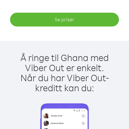
Se priser
Å ringe til Ghana med
Viber Out er enkelt.
Når du har Viber Out-
kreditt kan du: