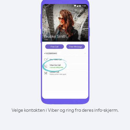
Velge kontakten i Viber og ring fra deres info-skjerm.