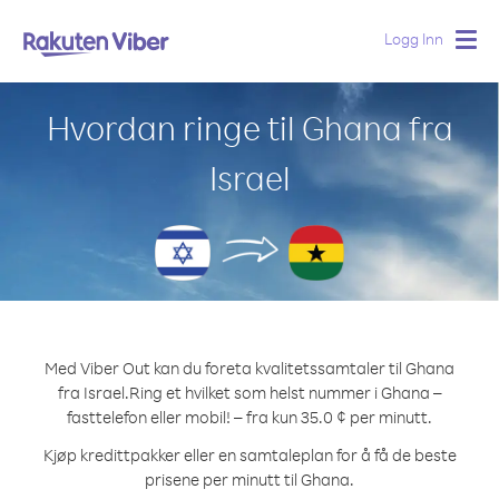
Logg Inn
Togg
navig
Hvordan ringe til Ghana fra
Israel
Med Viber Out kan du foreta kvalitetssamtaler til Ghana
fra Israel.
Ring et hvilket som helst nummer i Ghana –
fasttelefon eller mobil! – fra kun 35.0 ¢ per minutt.
Kjøp kredittpakker eller en samtaleplan for å få de beste
prisene per minutt til Ghana.