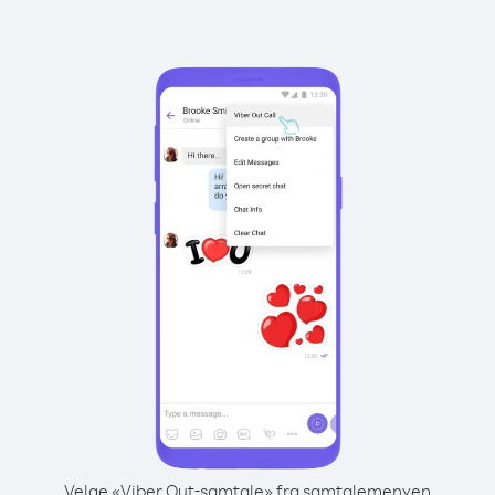
Velge «Viber Out-samtale» fra samtalemenyen