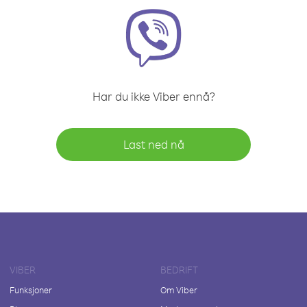
Har du ikke Viber ennå?
Last ned nå
VIBER
BEDRIFT
Funksjoner
Om Viber