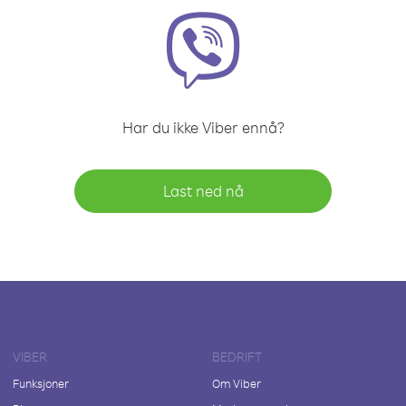
Har du ikke Viber ennå?
Last ned nå
VIBER
BEDRIFT
Funksjoner
Om Viber