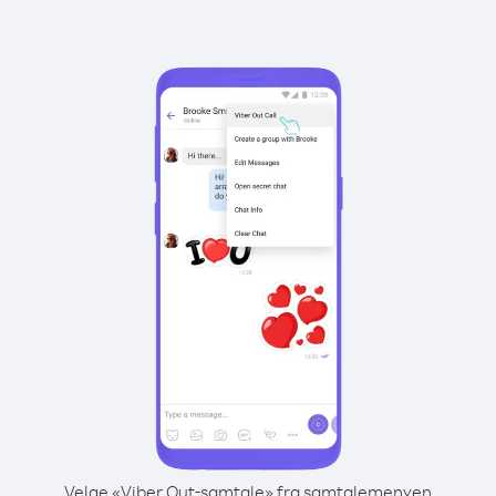
Velge «Viber Out-samtale» fra samtalemenyen