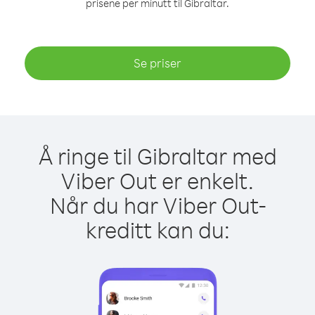
prisene per minutt til Gibraltar.
Se priser
Å ringe til Gibraltar med
Viber Out er enkelt.
Når du har Viber Out-
kreditt kan du: