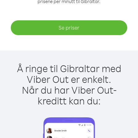
prisene per minutt til Gibraltar.
Se priser
Å ringe til Gibraltar med
Viber Out er enkelt.
Når du har Viber Out-
kreditt kan du: