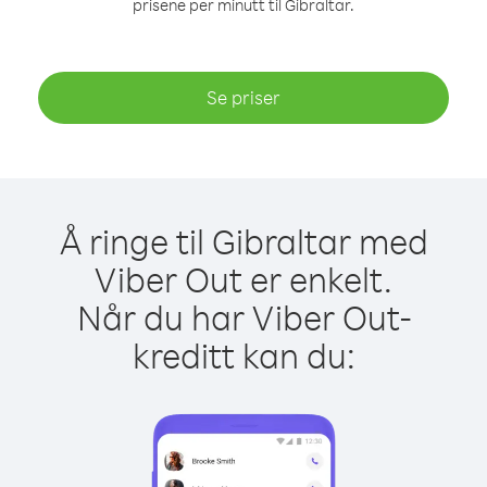
prisene per minutt til Gibraltar.
Se priser
Å ringe til Gibraltar med
Viber Out er enkelt.
Når du har Viber Out-
kreditt kan du: