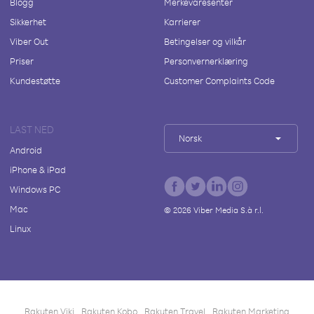
Blogg
Merkevaresenter
Sikkerhet
Karrierer
Viber Out
Betingelser og vilkår
Priser
Personvernerklæring
Kundestøtte
Customer Complaints Code
LAST NED
Norsk
Android
iPhone & iPad
Windows PC
Mac
©
2026
Viber Media S.à r.l.
Linux
Rakuten Viki
Rakuten Kobo
Rakuten Travel
Rakuten Marketing