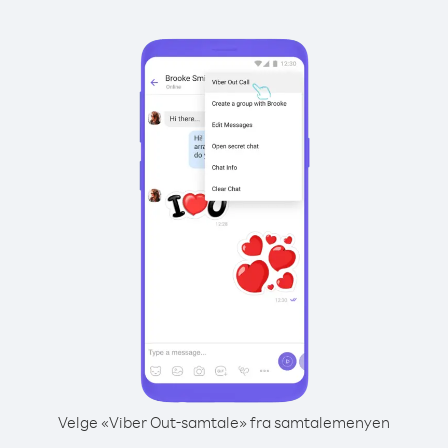
Velge «Viber Out-samtale» fra samtalemenyen