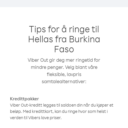
Tips for å ringe til
Hellas fra Burkina
Faso
Viber Out gir deg mer ringetid for
mindre penger. Velg blant våre
fleksible, lavpris
samtalealternativer:
Kredittpakker
Viber Out-kreditt legges til saldoen din når du kjøper et
beløp. Med kredittkort, kan du ringe hvor som helst i
verden til Vibers lave priser.