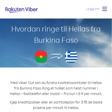
Logg Inn
Togg
navig
Hvordan ringe til Hellas fra
Burkina Faso
Med Viber Out kan du foreta kvalitetssamtaler til Hellas
fra Burkina Faso.
Ring et hvilket som helst nummer i
Hellas – fasttelefon eller mobil! – fra kun 1.9 ¢ per minutt.
Kjøp kredittpakker eller en samtaleplan for å få de beste
prisene per minutt til Hellas.