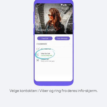
Velge kontakten i Viber og ring fra deres info-skjerm.