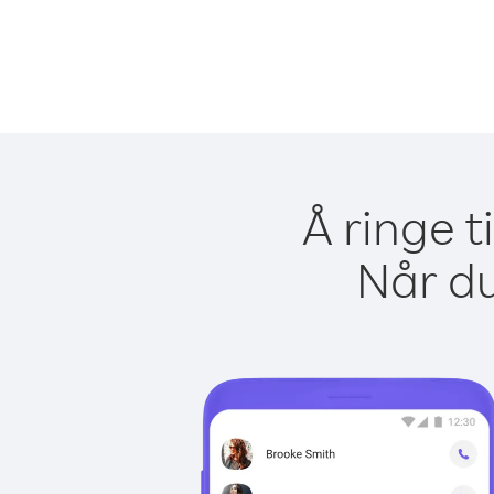
Å ringe t
Når du