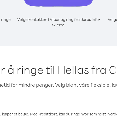
 ringe
Velge kontakten i Viber og ring fra deres info-
Velg
skjerm.
or å ringe til Hellas fra
etid for mindre penger. Velg blant våre fleksible, l
 kjøper et beløp. Med kredittkort, kan du ringe hvor som helst i verden