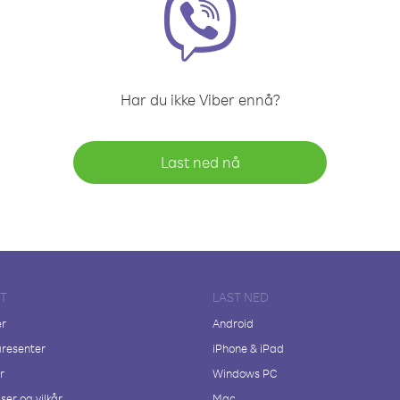
Har du ikke Viber ennå?
Last ned nå
FT
LAST NED
er
Android
resenter
iPhone & iPad
r
Windows PC
ser og vilkår
Mac