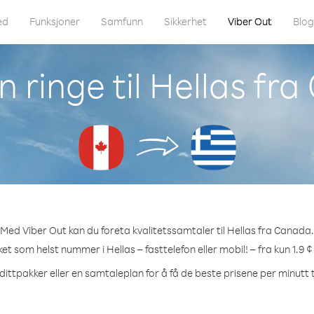
ed
Funksjoner
Samfunn
Sikkerhet
Viber Out
Blo
 ringe til Hellas fr
Med Viber Out kan du foreta kvalitetssamtaler til Hellas fra Canada.
lket som helst nummer i Hellas – fasttelefon eller mobil! – fra kun 1.9 ¢
dittpakker eller en samtaleplan for å få de beste prisene per minutt ti