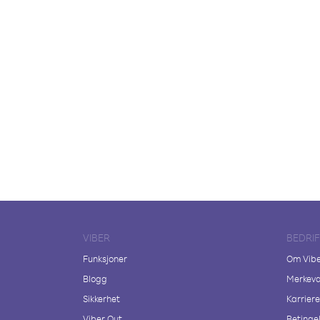
VIBER
BEDRI
Funksjoner
Om Vib
Blogg
Merkeva
Sikkerhet
Karriere
Viber Out
Betingel