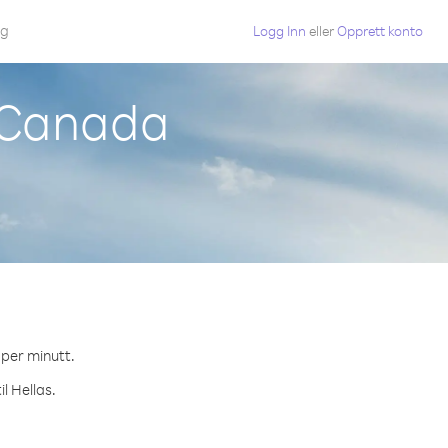
gg
Logg Inn
eller
Opprett konto
a Canada
 per minutt.
l Hellas.