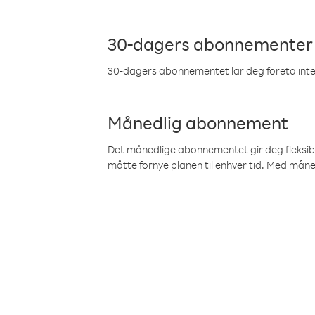
30-dagers abonnementer
30-dagers abonnementet lar deg foreta inter
Månedlig abonnement
Det månedlige abonnementet gir deg fleksibilit
måtte fornye planen til enhver tid. Med mån