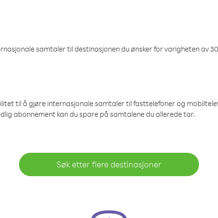
nasjonale samtaler til destinasjonen du ønsker for varigheten av 30
et til å gjøre internasjonale samtaler til fasttelefoner og mobiltelefo
edlig abonnement kan du spare på samtalene du allerede tar.
Søk etter flere destinasjoner