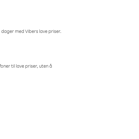
 dager med Vibers lave priser.
ner til lave priser, uten å