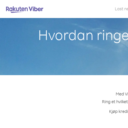
Last n
Hvordan ringe 
Med Vi
Ring et hvilke
Kjøp kredi