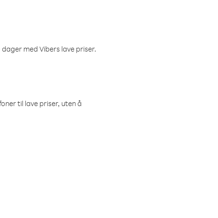
 dager med Vibers lave priser.
ner til lave priser, uten å