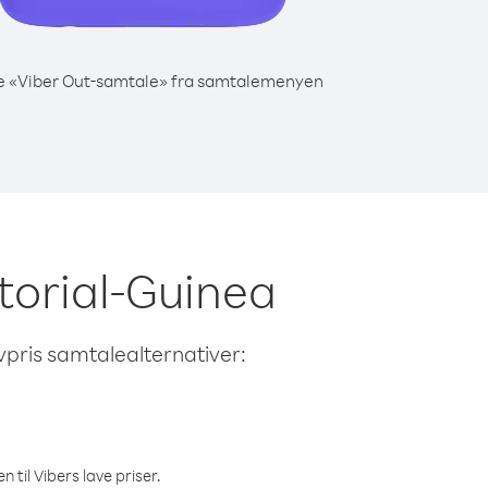
e «Viber Out-samtale» fra samtalemenyen
atorial-Guinea
avpris samtalealternativer:
 til Vibers lave priser.