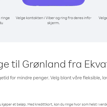
 ringe
Velge kontakten i Viber og ring fra deres info-
Velg
du
skjerm.
nge til Grønland fra Ekv
etid for mindre penger. Velg blant våre fleksible, l
 kjøper et beløp. Med kredittkort, kan du ringe hvor som helst i verden