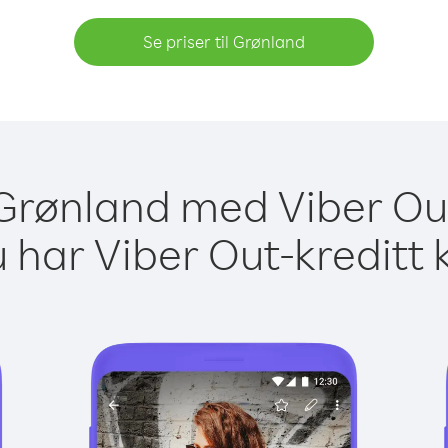
Se priser til Grønland
l Grønland med Viber Out
 har Viber Out-kreditt 