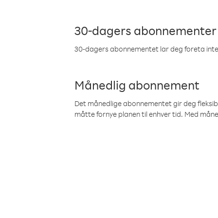
30-dagers abonnementer
30-dagers abonnementet lar deg foreta inter
Månedlig abonnement
Det månedlige abonnementet gir deg fleksibilit
måtte fornye planen til enhver tid. Med mån