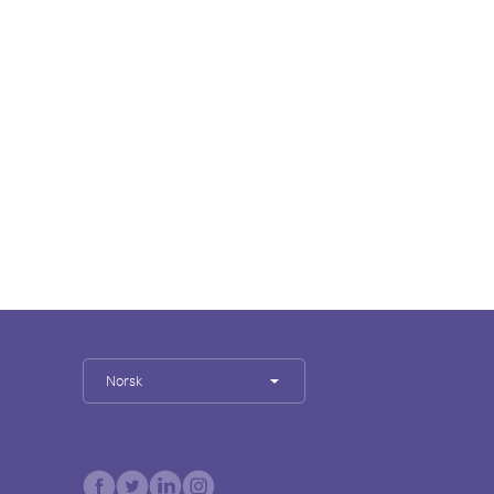
Norsk