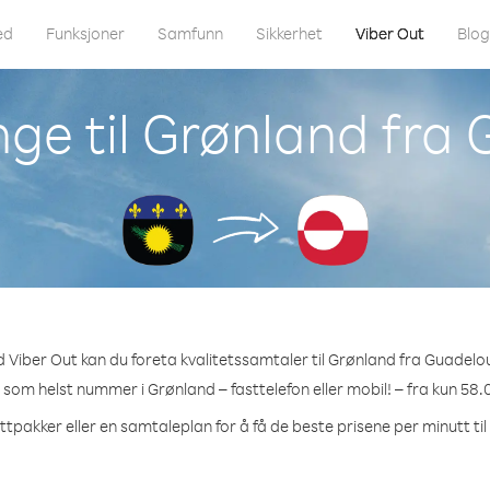
ed
Funksjoner
Samfunn
Sikkerhet
Viber Out
Blo
nge til Grønland fra
 Viber Out kan du foreta kvalitetssamtaler til Grønland fra Guadelo
t som helst nummer i Grønland – fasttelefon eller mobil! – fra kun 58.
ttpakker eller en samtaleplan for å få de beste prisene per minutt ti