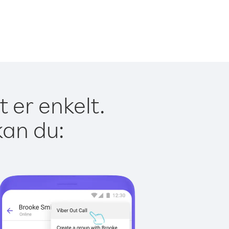
 er enkelt.
kan du: