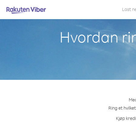
Last n
Hvordan ri
Med
Ring et hvilke
Kjøp kredi