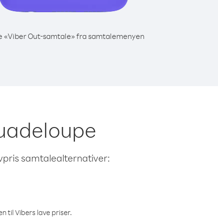
e «Viber Out-samtale» fra samtalemenyen
 Guadeloupe
avpris samtalealternativer:
 til Vibers lave priser.