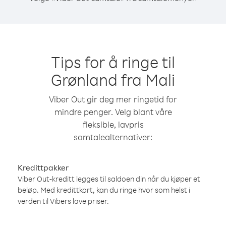
Tips for å ringe til
Grønland fra Mali
Viber Out gir deg mer ringetid for
mindre penger. Velg blant våre
fleksible, lavpris
samtalealternativer:
Kredittpakker
Viber Out-kreditt legges til saldoen din når du kjøper et
beløp. Med kredittkort, kan du ringe hvor som helst i
verden til Vibers lave priser.