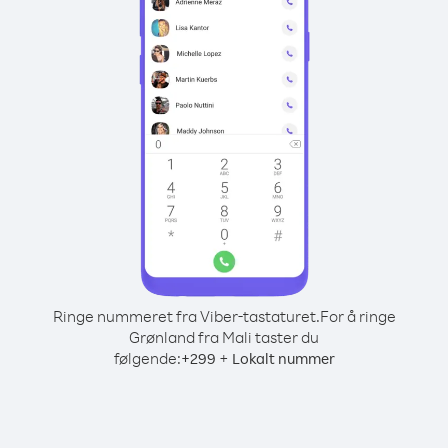
Ringe nummeret fra Viber-tastaturet.
For å ringe
Grønland fra Mali taster du
følgende:
+
+
299
Lokalt nummer