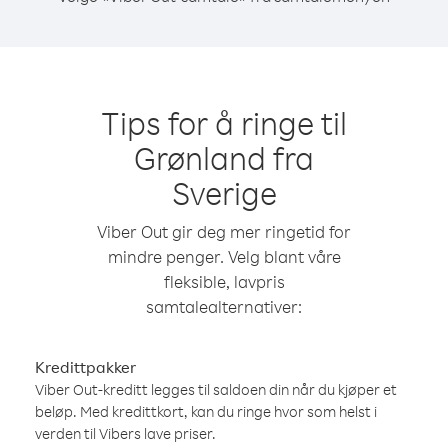
Tips for å ringe til
Grønland fra
Sverige
Viber Out gir deg mer ringetid for
mindre penger. Velg blant våre
fleksible, lavpris
samtalealternativer:
Kredittpakker
Viber Out-kreditt legges til saldoen din når du kjøper et
beløp. Med kredittkort, kan du ringe hvor som helst i
verden til Vibers lave priser.