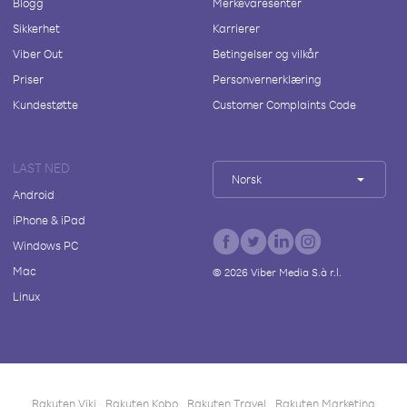
Blogg
Merkevaresenter
Sikkerhet
Karrierer
Viber Out
Betingelser og vilkår
Priser
Personvernerklæring
Kundestøtte
Customer Complaints Code
LAST NED
Norsk
Android
iPhone & iPad
Windows PC
Mac
©
2026
Viber Media S.à r.l.
Linux
Rakuten Viki
Rakuten Kobo
Rakuten Travel
Rakuten Marketing