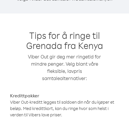
Tips for å ringe til
Grenada fra Kenya
Viber Out gir deg mer ringetid for
mindre penger. Velg blant våre
fleksible, lavpris
samtalealternativer:
Kredittpakker
Viber Out-kreditt legges til saldoen din når du kjøper et
beløp. Med kredittkort, kan du ringe hvor som helst i
verden til Vibers lave priser.