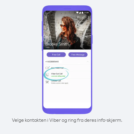
Velge kontakten i Viber og ring fra deres info-skjerm.