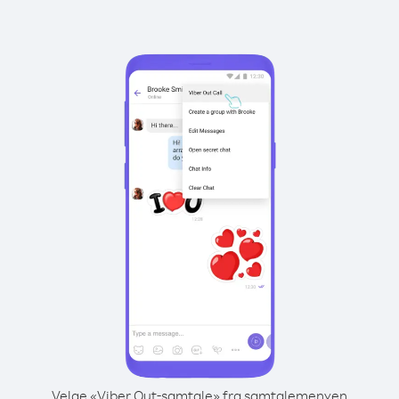
Velge «Viber Out-samtale» fra samtalemenyen