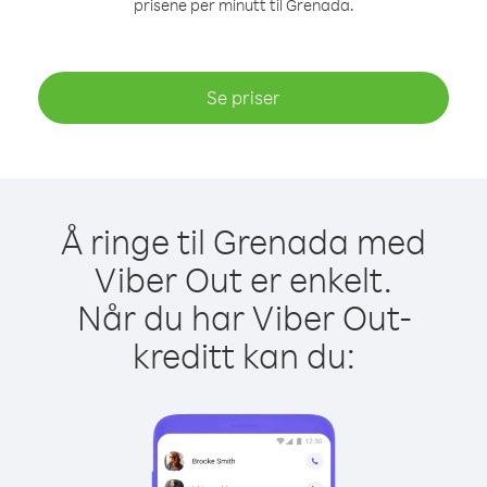
prisene per minutt til Grenada.
Se priser
Å ringe til Grenada med
Viber Out er enkelt.
Når du har Viber Out-
kreditt kan du: