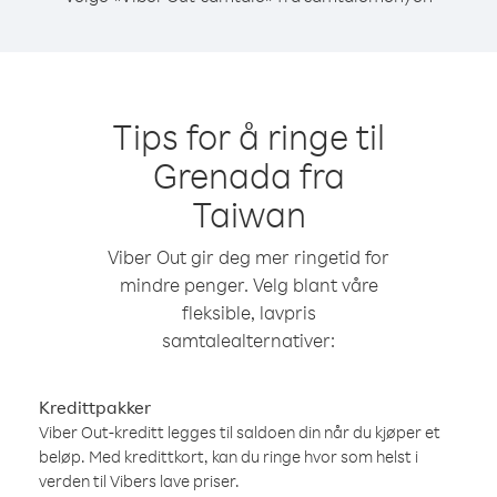
Tips for å ringe til
Grenada fra
Taiwan
Viber Out gir deg mer ringetid for
mindre penger. Velg blant våre
fleksible, lavpris
samtalealternativer:
Kredittpakker
Viber Out-kreditt legges til saldoen din når du kjøper et
beløp. Med kredittkort, kan du ringe hvor som helst i
verden til Vibers lave priser.