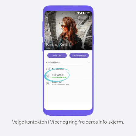
Velge kontakten i Viber og ring fra deres info-skjerm.