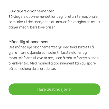
30-dagers abonnementer
30-dagers abonnementet lar deg foreta internasjonale
samtaler til destinasjonen du ønsker for varigheten av 30
dager med Vibers lave priser.
Månedlig abonnement
Det månedlige abonnementet gir deg fleksibilitet til å
gjøre internasjonale samtaler til fasttelefoner og
mobiltelefoner til lave priser, uten å måtte fornye planen
til enhver tid. Med månedlig abonnement kan du spare
på samtalene du allerede tar.
Flere destinasjoner