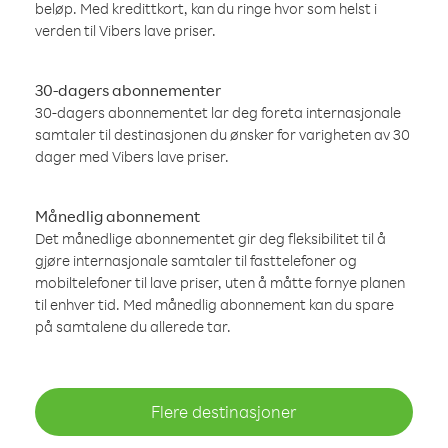
beløp. Med kredittkort, kan du ringe hvor som helst i
verden til Vibers lave priser.
30-dagers abonnementer
30-dagers abonnementet lar deg foreta internasjonale
samtaler til destinasjonen du ønsker for varigheten av 30
dager med Vibers lave priser.
Månedlig abonnement
Det månedlige abonnementet gir deg fleksibilitet til å
gjøre internasjonale samtaler til fasttelefoner og
mobiltelefoner til lave priser, uten å måtte fornye planen
til enhver tid. Med månedlig abonnement kan du spare
på samtalene du allerede tar.
Flere destinasjoner