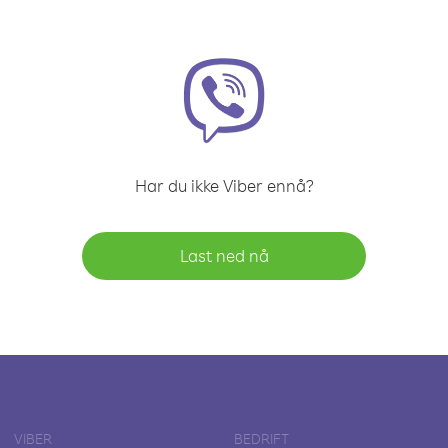
Har du ikke Viber ennå?
Last ned nå
VIBER
BEDRIFT